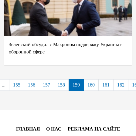
Зеленский обсудил с Макроном поддержку Украины в
оборонной сфере
...
155
156
157
158
159
160
161
162
1
ГЛАВНАЯ
О НАС
РЕКЛАМА НА САЙТЕ