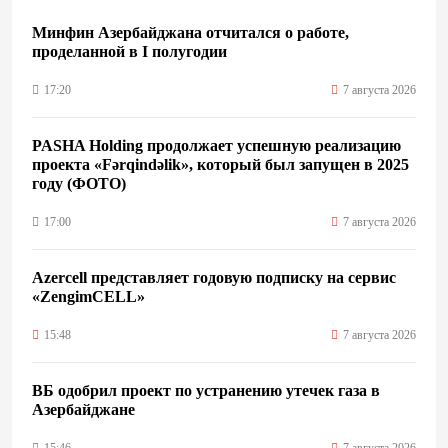
Минфин Азербайджана отчитался о работе,
проделанной в I полугодии
17:20
7 августа 2026
PASHA Holding продолжает успешную реализацию
проекта «Fərqindəlik», который был запущен в 2025
году (ФОТО)
17:00
7 августа 2026
Azercell представляет годовую подписку на сервис
«ZengimCELL»
15:48
7 августа 2026
ВБ одобрил проект по устранению утечек газа в
Азербайджане
15:46
7 августа 2026