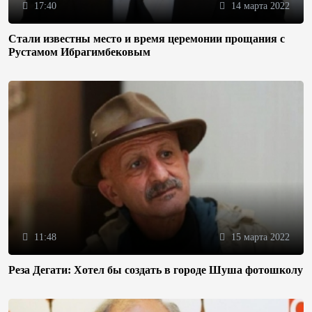
17:40
14 марта 2022
Стали известны место и время церемонии прощания с
Рустамом Ибрагимбековым
11:48
15 марта 2022
Реза Дегати: Хотел бы создать в городе Шуша фотошколу