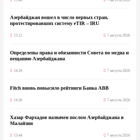
Азербайджан вошел в число первых стран,
протестировавших систему eTIR – IRU
15:12
7 августа 2026
Определены права и обязанности Совета по медиа и
вещанию Азербайджана
14:28
7 августа 2026
Fitch вновь повысило рейтинги Банка ABB
14:26
7 августа 2026
Хазар Фархадов назначен послом Азербайджана в
Малайзии
13:44
7 августа 2026