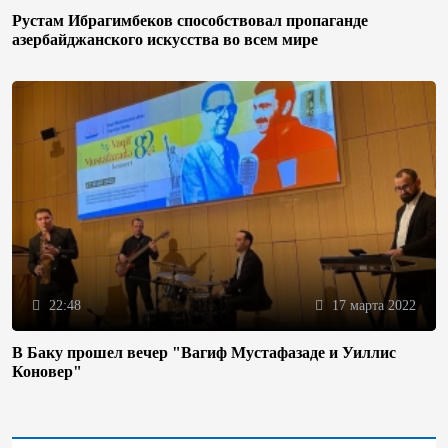
Рустам Ибрагимбеков способствовал пропаганде
азербайджанского искусства во всем мире
22:48
17 марта 2022
В Баку прошел вечер "Вагиф Мустафазаде и Уиллис
Коновер"