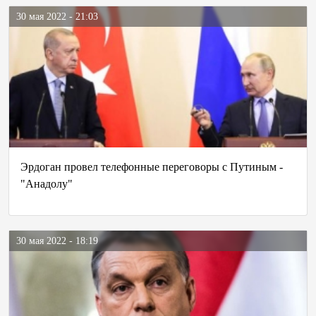
30 мая 2022 - 21:03
Эрдоган провел телефонные переговоры с Путиным -
"Анадолу"
30 мая 2022 - 18:19