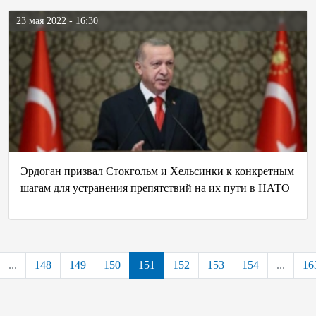
23 мая 2022 - 16:30
Эрдоган призвал Стокгольм и Хельсинки к конкретным
шагам для устранения препятствий на их пути в НАТО
...
148
149
150
151
152
153
154
...
16