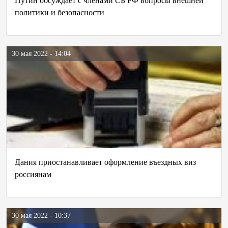
Путин обсуждает с членами СБ РФ вопросы внешней
политики и безопасности
30 мая 2022 - 14:04
Дания приостанавливает оформление въездных виз
россиянам
30 мая 2022 - 10:37