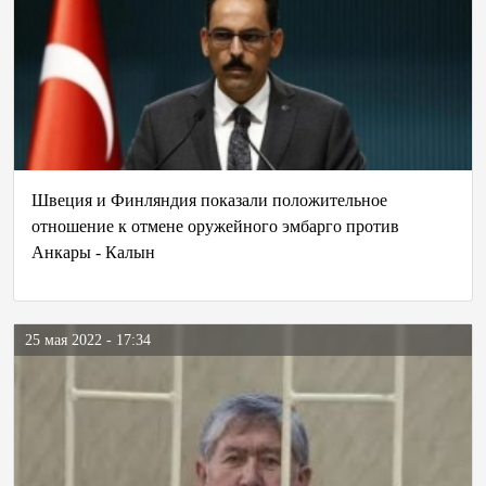
Швеция и Финляндия показали положительное
отношение к отмене оружейного эмбарго против
Анкары - Калын
25 мая 2022 - 17:34