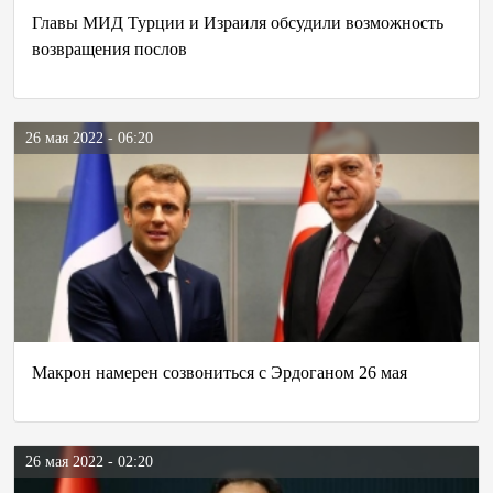
Главы МИД Турции и Израиля обсудили возможность
возвращения послов
26 мая 2022 - 06:20
Макрон намерен созвониться с Эрдоганом 26 мая
26 мая 2022 - 02:20