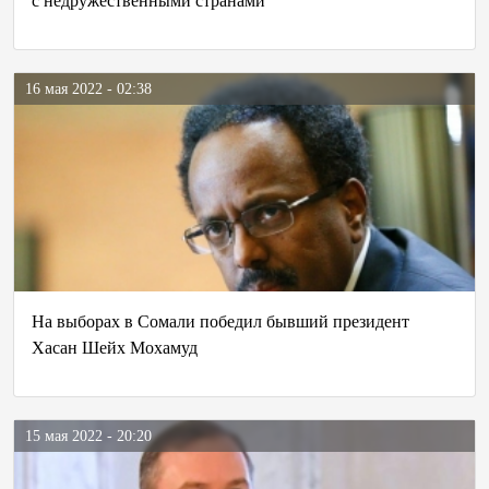
с недружественными странами
16 мая 2022 - 02:38
На выборах в Сомали победил бывший президент
Хасан Шейх Мохамуд
15 мая 2022 - 20:20