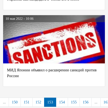
10 мая 2022 - 10:06
МИД Японии объявил о расширении санкций против
России
...
150
151
152
153
154
155
156
...
16