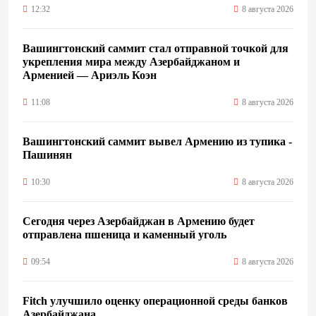
12:32
8 августа 2026
Вашингтонский саммит стал отправной точкой для
укрепления мира между Азербайджаном и
Арменией — Ариэль Коэн
11:08
8 августа 2026
Вашингтонский саммит вывел Армению из тупика -
Пашинян
10:30
8 августа 2026
Сегодня через Азербайджан в Армению будет
отправлена пшеница и каменный уголь
09:54
8 августа 2026
Fitch улучшило оценку операционной среды банков
Азербайджана