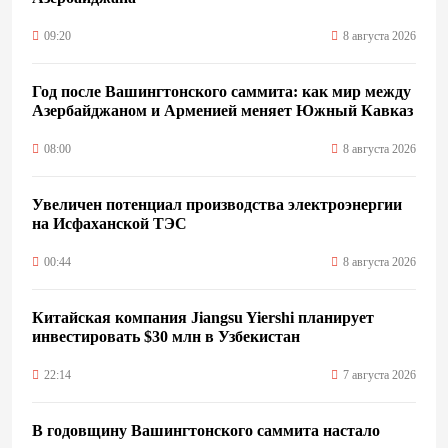
09:20
8 августа 2026
Год после Вашингтонского саммита: как мир между
Азербайджаном и Арменией меняет Южный Кавказ
08:00
8 августа 2026
Увеличен потенциал производства электроэнергии
на Исфаханской ТЭС
00:44
8 августа 2026
Китайская компания Jiangsu Yiershi планирует
инвестировать $30 млн в Узбекистан
22:14
7 августа 2026
В годовщину Вашингтонского саммита настало