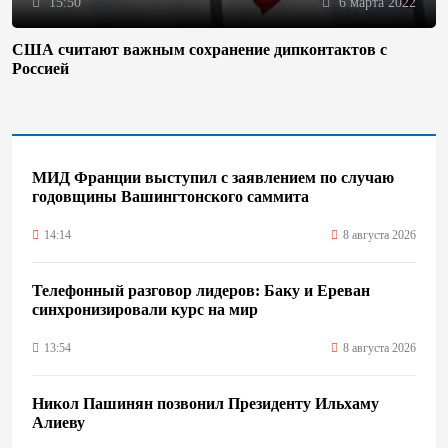
15:50
6 марта 2022
США считают важным сохранение дипконтактов с
Россией
МИД Франции выступил с заявлением по случаю
годовщины Вашингтонского саммита
14:14
8 августа 2026
Телефонный разговор лидеров: Баку и Ереван
синхронизировали курс на мир
13:54
8 августа 2026
Никол Пашинян позвонил Президенту Ильхаму
Алиеву