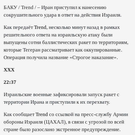
БАКУ / Trend / – Иран приступил к нанесению
сокрушительного удара в ответ на действия Израиля.
Как передаёт
Trend
, несколько минут назад в рамках
решительного ответа на израильскую атаку были
выпущены сотни баллистических ракет по территориям,
которые Тегеран рассматривает как оккупированные.
Операция получила название «Строгое наказание».
XXX
22:37
Израильские военные зафиксировали запуск ракет с
территории Ирана и приступили к их перехвату.
Как сообщает
Trend
со ссылкой на пресс-службу Армии
обороны Израиля (ЦАХАЛ), в связи с угрозой по всей
стране было разослано экстренное предупреждение.