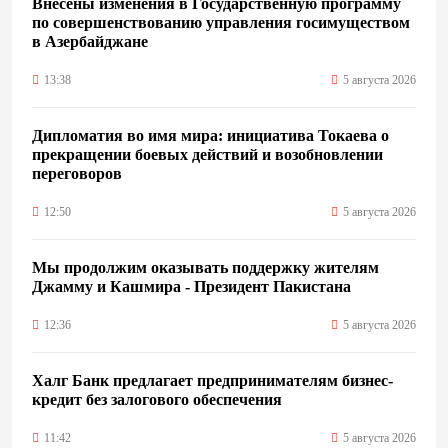
Внесены изменения в Государственную программу
по совершенствованию управления госимуществом
в Азербайджане
13:38
5 августа 2026
Дипломатия во имя мира: инициатива Токаева о
прекращении боевых действий и возобновлении
переговоров
12:50
5 августа 2026
Мы продолжим оказывать поддержку жителям
Джамму и Кашмира - Президент Пакистана
12:36
5 августа 2026
Халг Банк предлагает предпринимателям бизнес-
кредит без залогового обеспечения
11:42
5 августа 2026