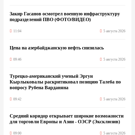
Закир Гасанов осмотрел военную инфраструктуру
подразделений ПВО (ФОТО/ВИДЕО)
11:04
5 августа 2026
Цена на азербайджанскую нефть cнизилась
09:46
5 августа 2026
Турецко-американский ученый Эргун
Кырлыковалы раскритиковал позицию Талеба по
вопросу Рубена Варданяна
09:42
5 августа 2026
Средний коридор открывает широкие возможности
для торговли Европы и Азии - ОЭСР (Эксклюзив)
09:00
5 августа 2026