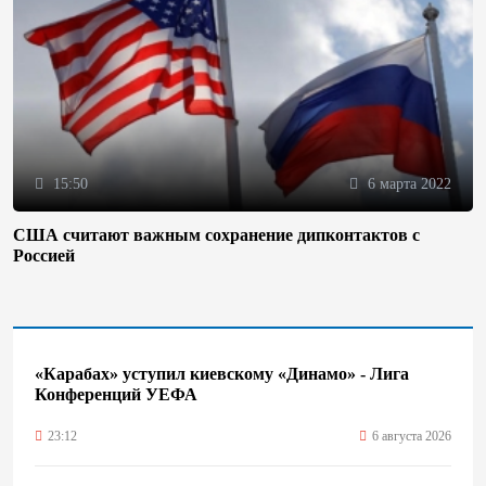
15:50
6 марта 2022
США считают важным сохранение дипконтактов с
Россией
«Карабах» уступил киевскому «Динамо» - Лига
Конференций УЕФА
23:12
6 августа 2026