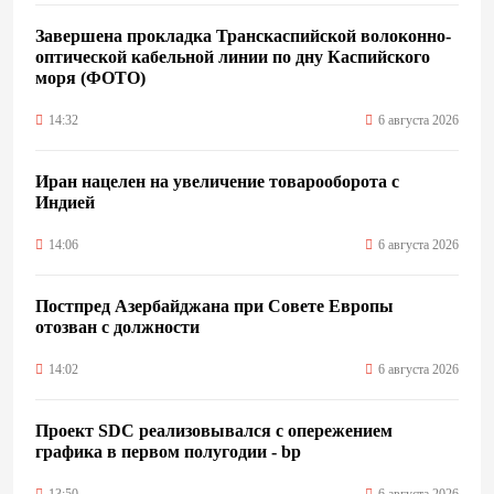
Завершена прокладка Транскаспийской волоконно-
оптической кабельной линии по дну Каспийского
моря (ФОТО)
14:32
6 августа 2026
Иран нацелен на увеличение товарооборота с
Индией
14:06
6 августа 2026
Постпред Азербайджана при Совете Европы
отозван с должности
14:02
6 августа 2026
Проект SDC реализовывался с опережением
графика в первом полугодии - bp