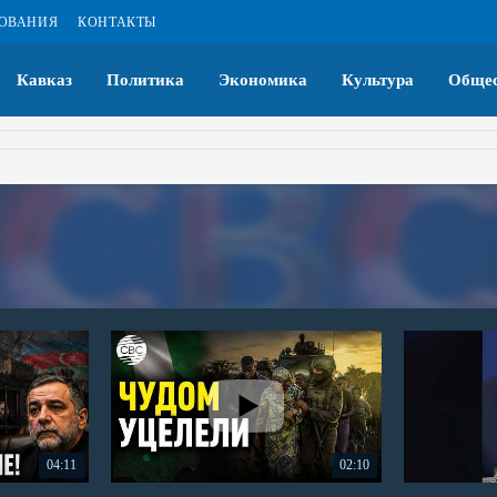
ЗОВАНИЯ
КОНТАКТЫ
Кавказ
Политика
Экономика
Культура
Общес
04:11
02:10