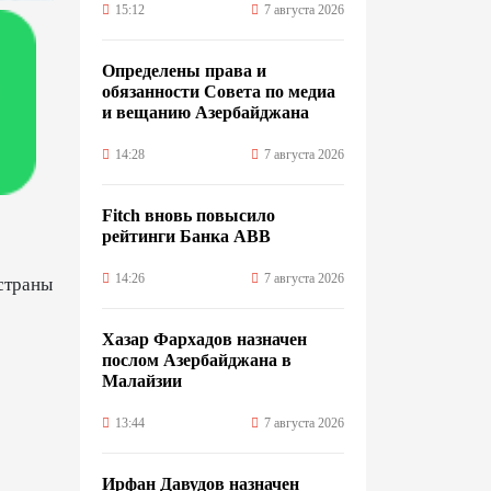
15:12
7 августа 2026
Определены права и
обязанности Совета по медиа
и вещанию Азербайджана
14:28
7 августа 2026
Fitch вновь повысило
рейтинги Банка ABB
14:26
7 августа 2026
 страны
Хазар Фархадов назначен
послом Азербайджана в
Малайзии
13:44
7 августа 2026
Ирфан Давудов назначен