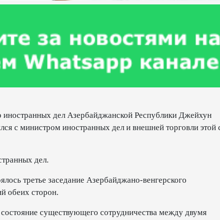
тр иностранных дел Азербайджанской Республики Джейхун
ился с министром иностранных дел и внешней торговли этой
странных дел.
оялось третье заседание Азербайджано-венгерского
ий обеих сторон.
 состояние существующего сотрудничества между двумя