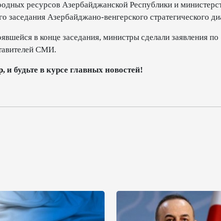
родных ресурсов Азербайджанской Республики и министерс
его заседания Азербайджано-венгерского стратегического ди
явшейся в конце заседания, министры сделали заявления по
ставителей СМИ.
p
, и будьте в курсе главных новостей!