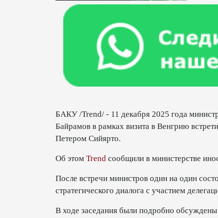
БАКУ /Trend/ - 11 декабря 2025 года минис
Байрамов в рамках визита в Венгрию встрет
Петером Сийярто.
Об этом
Trend
сообщили в министерстве ино
После встречи министров один на один сост
стратегического диалога с участием делегац
В ходе заседания были подробно обсуждены