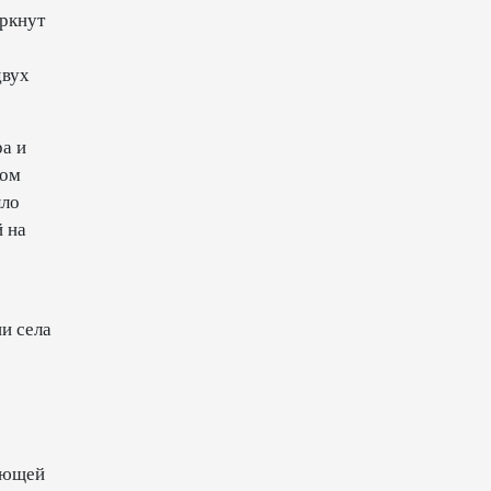
торговли - Мишустин
еркнут
13:04
7 августа 2026
двух
Узбекистан предложил ЕАЭС
совместную программу
а и
"зеленой трансформации"
ком
ыло
12:54
7 августа 2026
 на
ЕАЭС сохраняет
положительную динамику
экономики и наращивает
и села
взаимную торговлю –
Мишустин
12:48
7 августа 2026
Новые соглашения ЕАЭС
ающей
создают условия для