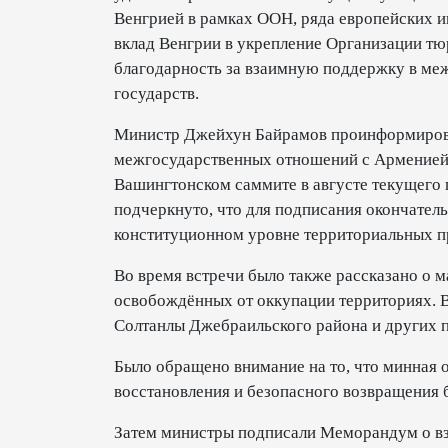
Венгрией в рамках ООН, ряда европейских и
вклад Венгрии в укрепление Организации тю
благодарность за взаимную поддержку в ме
государств.
Министр Джейхун Байрамов проинформировал
межгосударственных отношений с Арменией.
Вашингтонском саммите в августе текущего 
подчеркнуто, что для подписания окончател
конституционном уровне территориальных п
Во время встречи было также рассказано о 
освобождённых от оккупации территориях. В
Солтанлы Джебраильского района и других п
Было обращено внимание на то, что минная о
восстановления и безопасного возвращения
Затем министры подписали Меморандум о в