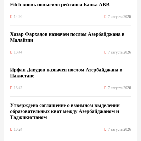
Fitch вновь повысило рейтинги Банка ABB
14:26
7 августа 2026
Хазар Фархадов назначен послом Азербайджана в
Малайзии
13:44
7 августа 2026
Ирфан Давудов назначен послом Азербайджана в
Пакистане
13:42
7 августа 2026
Утверждено соглашение о взаимном выделении
образовательных квот между Азербайджаном и
Таджикистаном
13:24
7 августа 2026