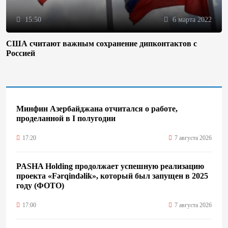
15:50
6 марта 2022
США считают важным сохранение дипконтактов с
Россией
Минфин Азербайджана отчитался о работе,
проделанной в I полугодии
17:20
7 августа 2026
PASHA Holding продолжает успешную реализацию
проекта «Fərqindəlik», который был запущен в 2025
году (ФОТО)
17:00
7 августа 2026