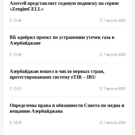
Azercell представляет годовую подписку на сервис
«ZengimCELL»
15:48
7 августа 2026
ВБ одобрил проект по устранению утечек газа в
Азербайджане
15:46
7 августа 2026
Азербайджан вошел в число первых стран,
протестировавших систему eTIR – IRU
15:12
7 августа 2026
Определены права и обязанности Совета по медиа и
вещанию Азербайджана
14:28
7 августа 2026