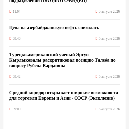
подразделений ПВО (ФОТО/ВИДЕО)
11:04
5 августа 2026
Цена на азербайджанскую нефть cнизилась
09:46
5 августа 2026
Турецко-американский ученый Эргун
Кырлыковалы раскритиковал позицию Талеба по
вопросу Рубена Варданяна
09:42
5 августа 2026
Средний коридор открывает широкие возможности
для торговли Европы и Азии - ОЭСР (Эксклюзив)
09:00
5 августа 2026
Центральная Азия ускоряет цифровой переход: