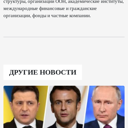
структуры, организации ООН, академические институты,
международные финансовые и гражданские
организации, фонды и частные компании.
ДРУГИЕ НОВОСТИ