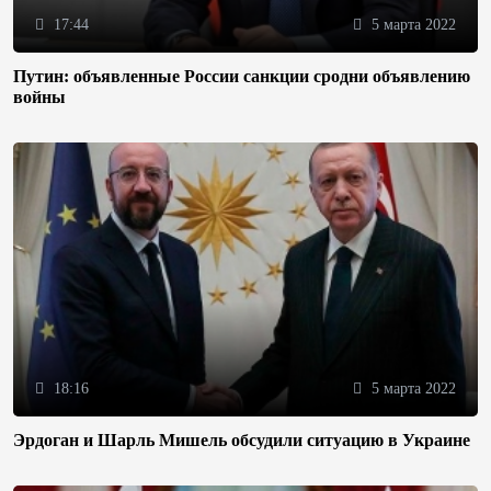
17:44
5 марта 2022
Путин: объявленные России санкции сродни объявлению
войны
18:16
5 марта 2022
Эрдоган и Шарль Мишель обсудили ситуацию в Украине