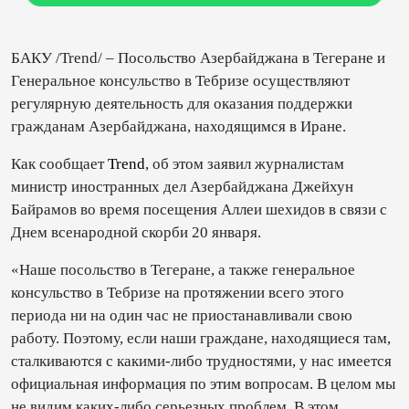
БАКУ /Trend/ – Посольство Азербайджана в Тегеране и
Генеральное консульство в Тебризе осуществляют
регулярную деятельность для оказания поддержки
гражданам Азербайджана, находящимся в Иране.
Как сообщает
Trend
, об этом заявил журналистам
министр иностранных дел Азербайджана Джейхун
Байрамов во время посещения Аллеи шехидов в связи с
Днем всенародной скорби 20 января.
«Наше посольство в Тегеране, а также генеральное
консульство в Тебризе на протяжении всего этого
периода ни на один час не приостанавливали свою
работу. Поэтому, если наши граждане, находящиеся там,
сталкиваются с какими-либо трудностями, у нас имеется
официальная информация по этим вопросам. В целом мы
не видим каких-либо серьезных проблем. В этом