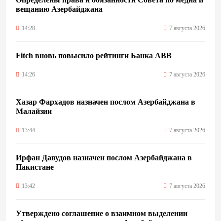
вещанию Азербайджана
14:28
7 августа 2026
Fitch вновь повысило рейтинги Банка ABB
14:26
7 августа 2026
Хазар Фархадов назначен послом Азербайджана в
Малайзии
13:44
7 августа 2026
Ирфан Давудов назначен послом Азербайджана в
Пакистане
13:42
7 августа 2026
Утверждено соглашение о взаимном выделении