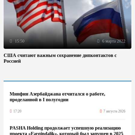
15:50
6 марта 2022
США считают важным сохранение дипконтактов с
Россией
Минфин Азербайджана отчитался о работе,
проделанной в I полугодии
17:20
7 августа 2026
PASHA Holding продолжает успешную реализацию
проекта «Fərqindəlik», который был запущен в 2025