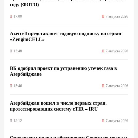
году (ФОТО)
17:00
7 августа 2026
Azercell представляет годовую подписку на сервис
«ZengimCELL»
15:48
7 августа 2026
ВБ одобрил проект по устранению утечек газа в
Азербайджане
15:46
7 августа 2026
Азербайджан вошел в число первых стран,
протестировавших систему eTIR – IRU
15:12
7 августа 2026
Определены права и обязанности Совета по медиа и