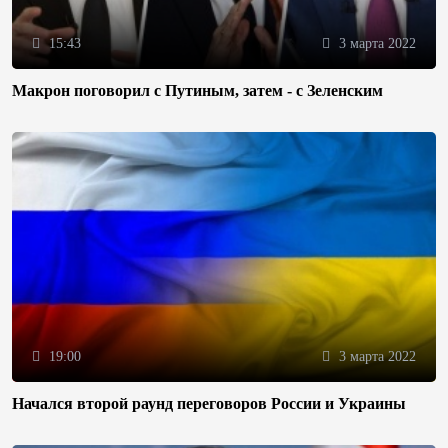
15:43
3 марта 2022
Макрон поговорил с Путиным, затем - с Зеленским
19:00
3 марта 2022
Начался второй раунд переговоров России и Украины