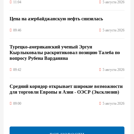
11:04
5 августа 2026
Цена на азербайджанскую нефть cнизилась
09:46
5 августа 2026
Турецко-американский ученый Эргун
Кырлыковалы раскритиковал позицию Талеба по
вопросу Рубена Варданяна
09:42
5 августа 2026
Средний коридор открывает широкие возможности
для торговли Европы и Азии - ОЭСР (Эксклюзив)
09:00
5 августа 2026
Центральная Азия ускоряет цифровой переход:
платежи превращаются в инфраструктуру роста