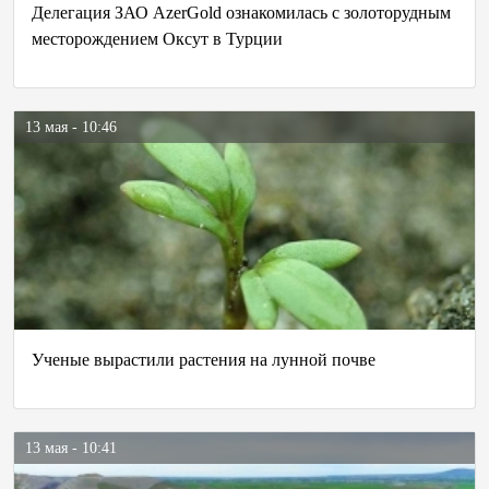
Делегация ЗАО AzerGold ознакомилась с золоторудным
месторождением Оксут в Турции
13 мая - 10:46
Ученые вырастили растения на лунной почве
13 мая - 10:41