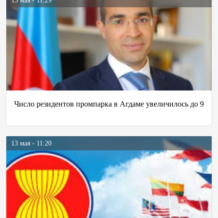
13 мая - 11:29
Число резидентов промпарка в Агдаме увеличилось до 9
13 мая - 11:20