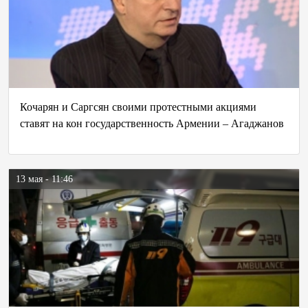
Кочарян и Саргсян своими протестными акциями
ставят на кон государственность Армении – Агаджанов
13 мая - 11:46