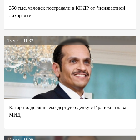
350 тыс. человек пострадали в КНДР от "неизвестной
лихорадки"
13 мая - 11:32
Катар поддерживаем ядерную сделку с Ираном - глава
МИД