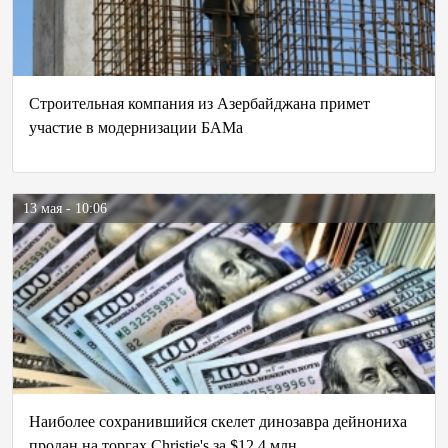
Строительная компания из Азербайджана примет
участие в модернизации БАМа
13 мая - 10:06
Наиболее сохранившийся скелет динозавра дейнониха
продан на торгах Christie's за $12,4 млн