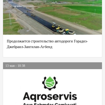
Продолжается строительство автодороги Горадиз-
Джебраил-Зангилан-Агбенд
13 мая - 10:38