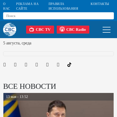
О
РЕКЛАМА НА
ПРАВИЛА
КОНТАКТЫ
НАС
САЙТЕ
ИСПОЛЬЗОВАНИЯ
CBC TV
CBC Radio
5 августа, среда
ВСЕ НОВОСТИ
13 мая - 13:52