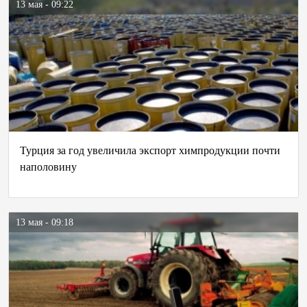
13 мая - 09:22
Турция за год увеличила экспорт химпродукции почти
наполовину
13 мая - 09:18