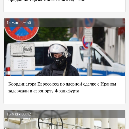
13 мая - 09:56
Координатора Евросоюза по ядерной сделке с Ираном
задержали в аэропорту Франкфурта
13 мая - 09:42