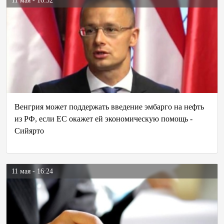
11 мая - 16:32
Венгрия может поддержать введение эмбарго на нефть
из РФ, если ЕС окажет ей экономическую помощь -
Сийярто
11 мая - 16:24