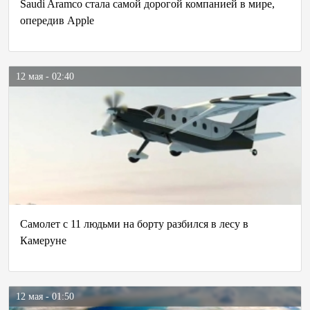
Saudi Aramco стала самой дорогой компанией в мире,
опередив Apple
12 мая - 02:40
Самолет с 11 людьми на борту разбился в лесу в
Камеруне
12 мая - 01:50