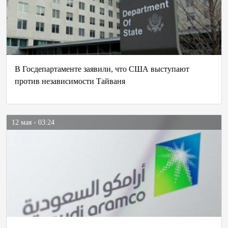
В Госдепартаменте заявили, что США выступают
против независимости Тайваня
12 мая - 03:24