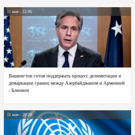
11 мая - 22:06
Вашингтон готов поддержать процесс делимитации и
демаркации границ между Азербайджаном и Арменией
- Блинкен
11 мая - 20:20