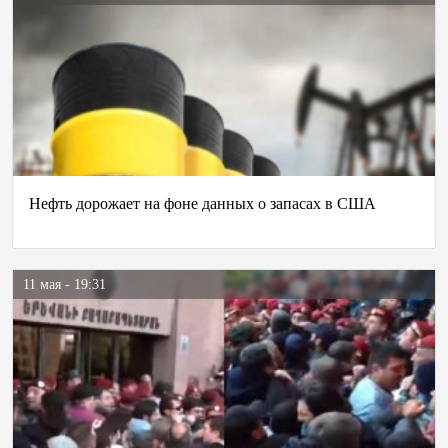
Нефть дорожает на фоне данных о запасах в США
11 мая - 19:31