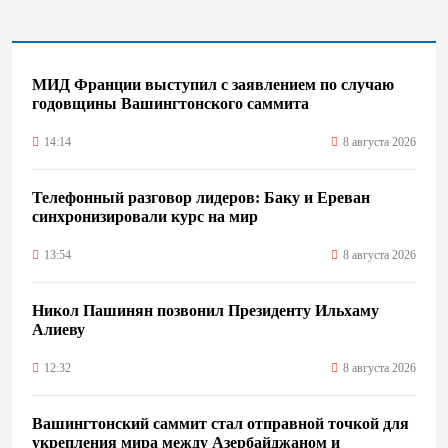
МИД Франции выступил с заявлением по случаю
годовщины Вашингтонского саммита
14:14
8 августа 2026
Телефонный разговор лидеров: Баку и Ереван
синхронизировали курс на мир
13:54
8 августа 2026
Никол Пашинян позвонил Президенту Ильхаму
Алиеву
12:32
8 августа 2026
Вашингтонский саммит стал отправной точкой для
укрепления мира между Азербайджаном и