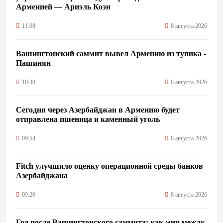
Арменией — Ариэль Коэн
11:08
8 августа 2026
Вашингтонский саммит вывел Армению из тупика -
Пашинян
10:30
8 августа 2026
Сегодня через Азербайджан в Армению будет
отправлена пшеница и каменный уголь
09:54
8 августа 2026
Fitch улучшило оценку операционной среды банков
Азербайджана
09:20
8 августа 2026
Год после Вашингтонского саммита: как мир между