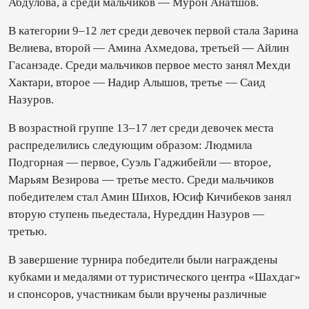
Абдулова, а среди мальчиков — Мурон Анатшов.
В категории 9–12 лет среди девочек первой стала Зарина
Велиева, второй — Амина Ахмедова, третьей — Айлин
Гасанзаде. Среди мальчиков первое место занял Мехди
Хактари, второе — Надир Алышов, третье — Саид
Назуров.
В возрастной группе 13–17 лет среди девочек места
распределились следующим образом: Людмила
Подгорная — первое, Суэль Гаджибейли — второе,
Марьям Везирова — третье место. Среди мальчиков
победителем стал Амин Шихов, Юсиф Кичибеков занял
вторую ступень пьедестала, Нуреддин Назуров —
третью.
В завершение турнира победители были награждены
кубками и медалями от туристического центра «Шахдаг»
и спонсоров, участникам были вручены различные