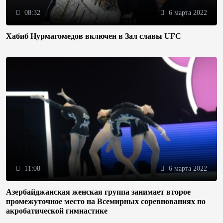
08:32
6 марта 2022
Хабиб Нурмагомедов включен в Зал славы UFC
11:08
6 марта 2022
Азербайджанская женская группа занимает второе
промежуточное место на Всемирных соревнованиях по
акробатической гимнастике