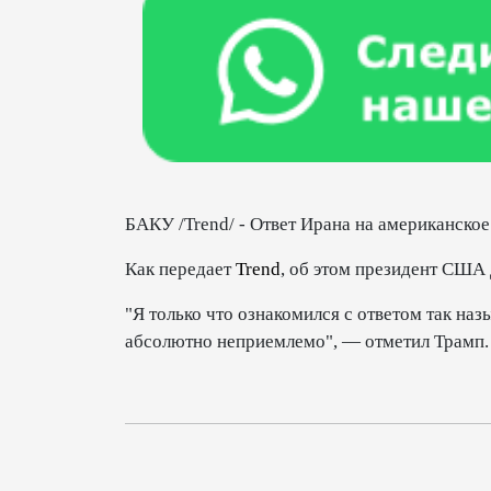
БАКУ /Trend/ - Ответ Ирана на американско
Как передает
Trend
, об этом президент США 
"Я только что ознакомился с ответом так на
абсолютно неприемлемо", — отметил Трамп.