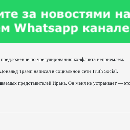
е предложение по урегулированию конфликта неприемлем.
Дональд Трамп написал в социальной сети Truth Social.
зываемых представителей Ирана. Он меня не устраивает — эт