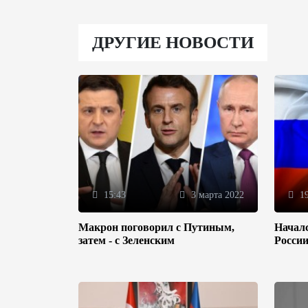
ДРУГИЕ НОВОСТИ
15:43
3 марта 2022
19
Макрон поговорил с Путиным,
Началс
затем - с Зеленским
Росси