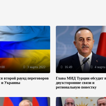
:00
3 марта 2022
16:49
4 марта
я второй раунд переговоров
Глава МИД Турции обсудит 
и и Украины
двухсторонние связи и
региональную повестку