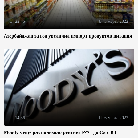
22:46
5 марта 2022
Азербайджан за год увеличил импорт продуктов питания
14:56
6 марта 2022
Moody's еще раз понизило рейтинг РФ - до Ca с B3