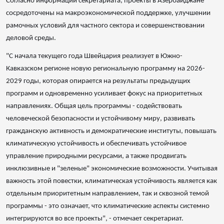
Согласно информации секретариата, проекты в Азербайджане
сосредоточены на макроэкономической поддержке, улучшении
рамочных условий для частного сектора и совершенствовании
деловой среды.
"С начала текущего года Швейцария реализует в Южно-
Кавказском регионе новую региональную программу на 2026-
2029 годы, которая опирается на результаты предыдущих
программ и одновременно усиливает фокус на приоритетных
направлениях. Общая цель программы - содействовать
человеческой безопасности и устойчивому миру, развивать
гражданскую активность и демократические институты, повышать
климатическую устойчивость и обеспечивать устойчивое
управление природными ресурсами, а также продвигать
инклюзивные и "зелeные" экономические возможности. Учитывая
важность этой повестки, климатическая устойчивость является как
отдельным приоритетным направлением, так и сквозной темой
программы - это означает, что климатические аспекты системно
интегрируются во все проекты", - отмечает секретариат.