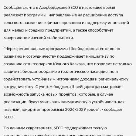
Сообщается, что в Азербайджане SECO в настоящее время
реализует программы, направленные на расширение доступа
сельского населения к финансированию и поддержку инноваций
для малых и средних предприятий, а также способствует
макроэкономической стабильности.
"Через региональные программы Швейцарское агентство по
развитию и сотрудничеству поддерживает инициативу по
созданию сети геопарков Южного Кавказа, что позволит не только
защитить биоразнообразие и геологическое наследие, но и
содействовать устойчивым источникам дохода и региональному
сотрудничеству. С учетом бюджета Швейцария рассматривает
возможность запуска новых проектов, которые, в случае
реализации, будут учитывать климатическую устойчивость как
главный приоритет программы 2026-2029 годов", - сообщает
SECO.
По данным секретариата, SECO поддерживает тесную
координацию со швейцарскими компаниями и профильными