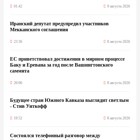
01:42
9 августа 2026
Иранский депутат предупредил участников
Мекканского соглашения
23:36
8 августа 2026
ЕС приветствовал достижения в мирном процессе
Баку и Еревана за год после Вашингтонского
саммита
20:06
8 августа 2026
Будущее стран Южного Кавказа выглядит светлым
- Стив Уиткофф
19:52
8 августа 2026
Состоялся телефонный разговор между