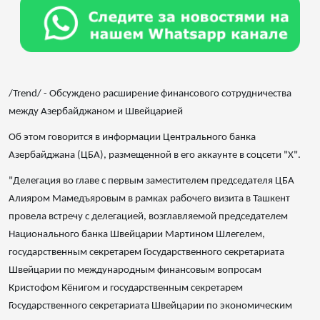
/Trend/ - Обсуждено расширение финансового сотрудничества
между Азербайджаном и Швейцарией
Об этом говорится в информации Центрального банка
Азербайджана (ЦБА), размещенной в его аккаунте в соцсети "X".
"Делегация во главе с первым заместителем председателя ЦБА
Алияром Мамедъяровым в рамках рабочего визита в Ташкент
провела встречу с делегацией, возглавляемой председателем
Национального банка Швейцарии Мартином Шлегелем,
государственным секретарем Государственного секретариата
Швейцарии по международным финансовым вопросам
Кристофом Кёнигом и государственным секретарем
Государственного секретариата Швейцарии по экономическим