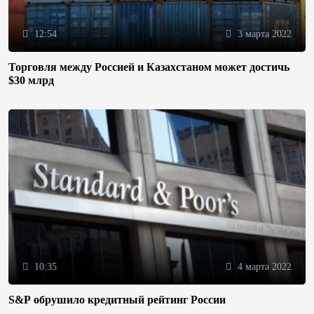
12:54
3 марта 2022
Торговля между Россией и Казахстаном может достичь
$30 млрд
10:35
4 марта 2022
S&P обрушило кредитный рейтинг России