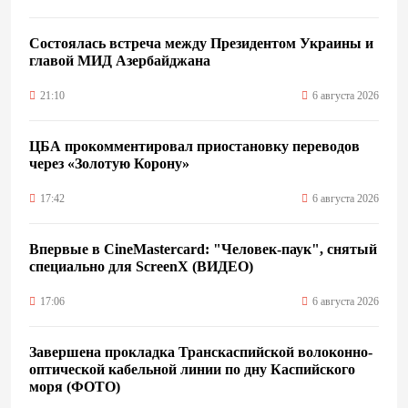
Состоялась встреча между Президентом Украины и
главой МИД Азербайджана
21:10
6 августа 2026
ЦБА прокомментировал приостановку переводов
через «Золотую Корону»
17:42
6 августа 2026
Впервые в CineMastercard: "Человек-паук", снятый
специально для ScreenX (ВИДЕО)
17:06
6 августа 2026
Завершена прокладка Транскаспийской волоконно-
оптической кабельной линии по дну Каспийского
моря (ФОТО)