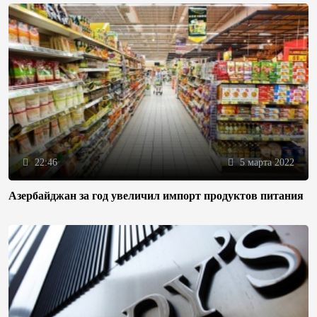
22:46
5 марта 2022
Азербайджан за год увеличил импорт продуктов питания