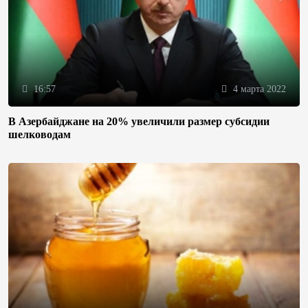
16:57
4 марта 2022
В Азербайджане на 20% увеличили размер субсидии
шелководам