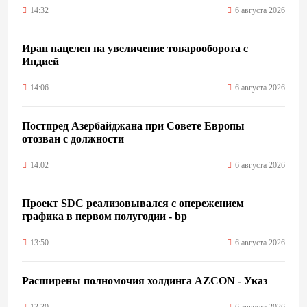
14:32
6 августа 2026
Иран нацелен на увеличение товарооборота с
Индией
14:06
6 августа 2026
Постпред Азербайджана при Совете Европы
отозван с должности
14:02
6 августа 2026
Проект SDC реализовывался с опережением
графика в первом полугодии - bp
13:50
6 августа 2026
Расширены полномочия холдинга AZCON - Указ
13:30
6 августа 2026