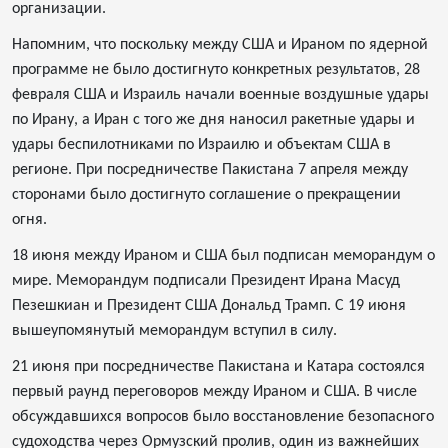
организации.
Напомним, что поскольку между США и Ираном по ядерной
программе не было достигнуто конкретных результатов, 28
февраля США и Израиль начали военные воздушные удары
по Ирану, а Иран с того же дня наносил ракетные удары и
удары беспилотниками по Израилю и объектам США в
регионе. При посредничестве Пакистана 7 апреля между
сторонами было достигнуто соглашение о прекращении
огня.
18 июня между Ираном и США был подписан меморандум о
мире. Меморандум подписали Президент Ирана Масуд
Пезешкиан и Президент США Дональд Трамп. С 19 июня
вышеупомянутый меморандум вступил в силу.
21 июня при посредничестве Пакистана и Катара состоялся
первый раунд переговоров между Ираном и США. В числе
обсуждавшихся вопросов было восстановление безопасного
судоходства через Ормузский пролив, один из важнейших