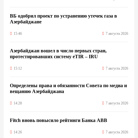
ВБ одобрил проект по устранению утечек газа в
Азербайджане
15:46
7 августа 2026
Азербайджан вошел в число первых стран,
протестировавших систему eTIR – IRU
15:12
7 августа 2026
Определены права и обязанности Совета по медиа и
вещанию Азербайджана
14:28
7 августа 2026
Fitch вновь повысило рейтинги Банка ABB
14:26
7 августа 2026