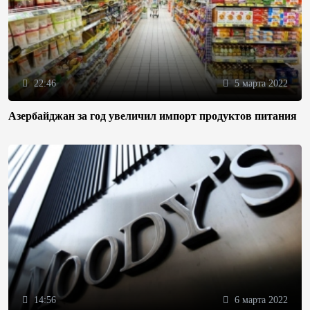
22:46
5 марта 2022
Азербайджан за год увеличил импорт продуктов питания
14:56
6 марта 2022