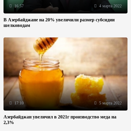
16:57
4 марта 2022
В Азербайджане на 20% увеличили размер субсидии
шелководам
17:10
5 марта 2022
Азербайджан увеличил в 2021г производство меда на
2,3%