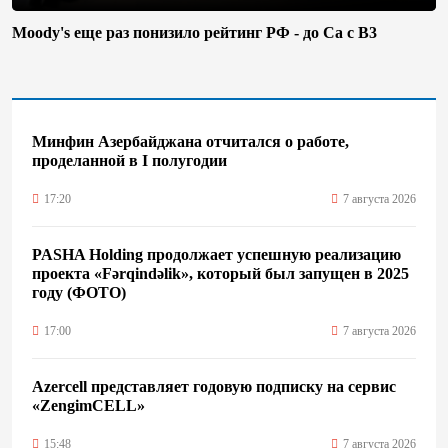
Moody's еще раз понизило рейтинг РФ - до Ca с B3
Минфин Азербайджана отчитался о работе,
проделанной в I полугодии
17:20
7 августа 2026
PASHA Holding продолжает успешную реализацию
проекта «Fərqindəlik», который был запущен в 2025
году (ФОТО)
17:00
7 августа 2026
Azercell представляет годовую подписку на сервис
«ZengimCELL»
15:48
7 августа 2026