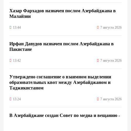
Хазар Фархадов назначен послом Азербайджана в
Малайзии
13:44
7 августа 2026
Ирфан Давудов назначен послом Азербайджана в
Пакистане
13:42
7 августа 2026
Утверждено соглашение о взаимном выделении
образовательных квот между Азербайджаном и
Таджикистаном
13:24
7 августа 2026
В Азербайджане создан Совет по медиа и вещанию -
Указ