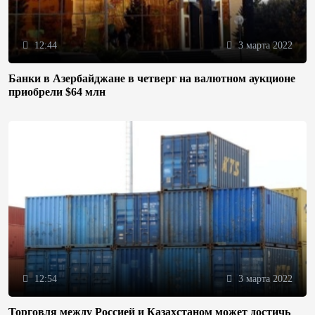
12:44
3 марта 2022
Банки в Азербайджане в четверг на валютном аукционе
приобрели $64 млн
12:54
3 марта 2022
Торговля между Россией и Казахстаном может достичь