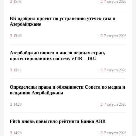
15:48
7 августа 2026
ВБ одобрил проект по устранению утечек газа в
Азербайджане
15:46
7 августа 2026
Азербайджан вошел в число первых стран,
протестировавших систему eTIR – IRU
15:12
7 августа 2026
Определены права и обязанности Совета по медиа и
вещанию Азербайджана
14:28
7 августа 2026
Fitch вновь повысило рейтинги Банка ABB
14:26
7 августа 2026