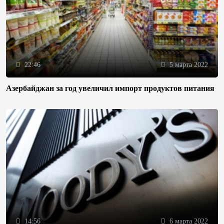
22:46
5 марта 2022
Азербайджан за год увеличил импорт продуктов питания
14:56
6 марта 2022