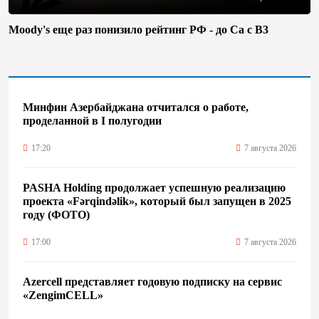
Moody's еще раз понизило рейтинг РФ - до Ca с B3
Минфин Азербайджана отчитался о работе,
проделанной в I полугодии
17:20
7 августа 2026
PASHA Holding продолжает успешную реализацию
проекта «Fərqindəlik», который был запущен в 2025
году (ФОТО)
17:00
7 августа 2026
Azercell представляет годовую подписку на сервис
«ZengimCELL»