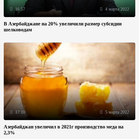
16:57
4 марта 2022
В Азербайджане на 20% увеличили размер субсидии
шелководам
17:10
5 марта 2022
Азербайджан увеличил в 2021г производство меда на
2,3%