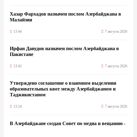
Хазар Фархадов назначен послом Азербайджана в
Малайзии
13:44
7 августа 2026
Ирфан Давудов назначен послом Азербайджана в
Пакистане
13:42
7 августа 2026
Утверждено соглашение о взаимном выделении
образовательных квот между Азербайджаном и
Таджикистаном
13:24
7 августа 2026
В Азербайджане создан Совет по медиа и вещанию -
Указ