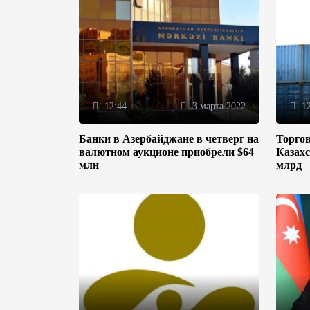
12:44
3 марта 2022
12
Банки в Азербайджане в четверг на
Торгов
валютном аукционе приобрели $64
Казахс
млн
млрд