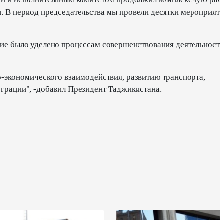
. В период председательства мы провели десятки мероприяти
ние было уделено процессам совершенствования деятельност
-экономического взаимодействия, развитию транспорта,
еграции", -добавил Президент Таджикистана.