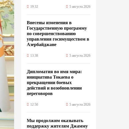
19:32
5 августа 2026
Внесены изменения в
Государственную программу
по совершенствованию
управления госимуществом в
Азербайджане
13:38
5 августа 2026
Дипломатия во имя мира:
инициатива Токаева о
прекращении боевых
действий и возобновлении
переговоров
12:50
5 августа 2026
Мы продолжим оказывать
поддержку жителям Джамму