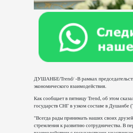
ДУШАНБЕ/Trend/ -В рамках председательст
экономического взаимодействия.
Как сообщает в пятницу Trend, об этом сказ
государств СНГ в узком составе в Душанбе 
"Всегда рады принимать наших своих друзей
стремления к развитию сотрудничества. В п
взаимодействии с государствами-участника