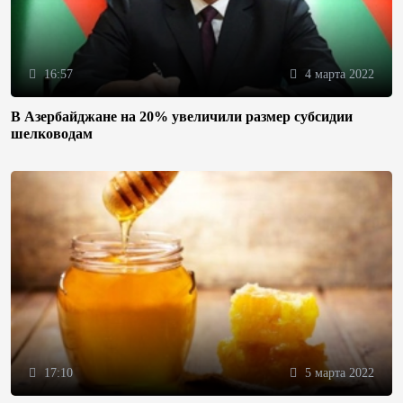
16:57
4 марта 2022
В Азербайджане на 20% увеличили размер субсидии
шелководам
17:10
5 марта 2022