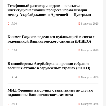
Телефонный разговор лидеров - показатель
институционализации процесса нормализации
между Азербайджаном и Арменией — Цукерман
17:00
8 августа 2026
Хикмет Гаджиев поделился публикацией в связи с
годовщиной Вашингтонского саммита (ВИДЕО)
15:14
8 августа 2026
В минобороны Азербайджана прошло собрание
военных атташе в зарубежных странах (ФОТО)
14:34
8 августа 2026
МИД Франции выступил с заявлением по случаю
годовщины Вашингтонского саммита
14:14
8 августа 2026