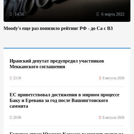
14:56
6 марта 2022
Moody's еще раз понизило рейтинг РФ - до Ca с B3
Иранский депутат предупредил участников
Мекканского соглашения
23:36
8 августа 2026
ЕС приветствовал достижения в мирном процессе
Баку и Еревана за год после Вашингтонского
саммита
20:06
8 августа 2026