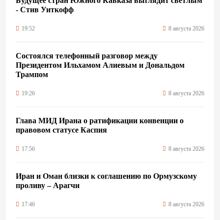
Будущее стран Южного Кавказа выглядит светлым
- Стив Уиткофф
19:52
8 августа 2026
Состоялся телефонный разговор между
Президентом Ильхамом Алиевым и Дональдом
Трампом
19:26
8 августа 2026
Глава МИД Ирана о ратификации конвенции о
правовом статусе Каспия
17:56
8 августа 2026
Иран и Оман близки к соглашению по Ормузскому
проливу – Арагчи
17:46
8 августа 2026