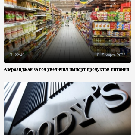
22:46
5 марта 2022
Азербайджан за год увеличил импорт продуктов питания