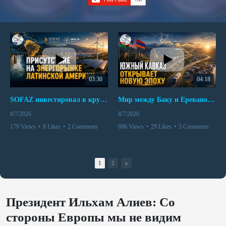
03:30
04:18
SOFAZ инвестировал в крупнейшего независимого производителя электроэнергии Перу
Мир между Баку и Ереваном запускает крупные логистические проекты
8/7/2026
8/7/2026
179 Views
•
8 Likes
•
2 Comments
696 Views
•
29 Likes
•
5 Comments
1
2
Президент Ильхам Алиев: Со
стороны Европы мы не видим