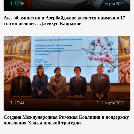
17:26
2 марта 2022
Акт об амнистии в Азербайджане коснется примерно 17
тысяч человек - Джейхун Байрамов
17:44
2 марта 2022
Создана Международная Римская Коалиция в поддержку
признания Ходжалинской трагедии