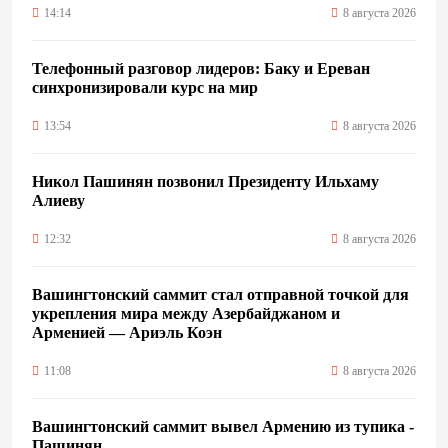
14:14
8 августа 2026
Телефонный разговор лидеров: Баку и Ереван
синхронизировали курс на мир
13:54
8 августа 2026
Никол Пашинян позвонил Президенту Ильхаму
Алиеву
12:32
8 августа 2026
Вашингтонский саммит стал отправной точкой для
укрепления мира между Азербайджаном и
Арменией — Ариэль Коэн
11:08
8 августа 2026
Вашингтонский саммит вывел Армению из тупика -
Пашинян