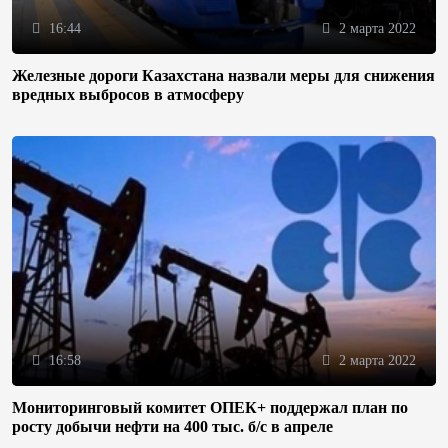
16:44
2 марта 2022
Железные дороги Казахстана назвали меры для снижения
вредных выбросов в атмосферу
16:58
2 марта 2022
Мониторинговый комитет ОПЕК+ поддержал план по
росту добычи нефти на 400 тыс. б/с в апреле