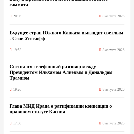
саммита
20:06
8 августа 2026
Будущее стран Южного Кавказа выглядит светлым
- Стив Уиткофф
19:52
8 августа 2026
Состоялся телефонный разговор между
Президентом Ильхамом Алиевым и Дональдом
Трампом
19:26
8 августа 2026
Глава МИД Ирана о ратификации конвенции о
правовом статусе Каспия
17:56
8 августа 2026