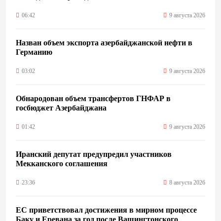
06:42
9 августа 2026
Назван объем экспорта азербайджанской нефти в
Германию
03:02
9 августа 2026
Обнародован объем трансфертов ГНФАР в
госбюджет Азербайджана
01:42
9 августа 2026
Иранский депутат предупредил участников
Мекканского соглашения
23:36
8 августа 2026
ЕС приветствовал достижения в мирном процессе
Баку и Еревана за год после Вашингтонского