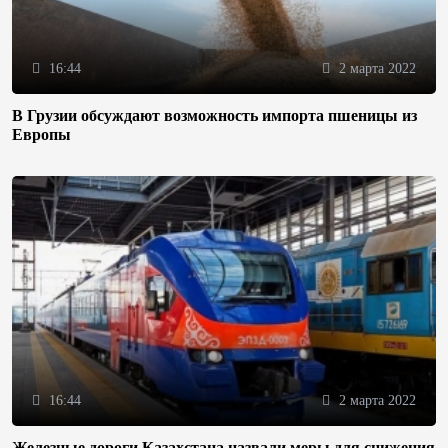
16:44
2 марта 2022
В Грузии обсуждают возможность импорта пшеницы из
Европы
16:44
2 марта 2022
Железные дороги Казахстана назвали меры для снижения