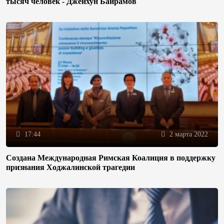
тысяч человек - Джейхун Байрамов
17:44
2 марта 2022
Создана Международная Римская Коалиция в поддержку
признания Ходжалинской трагедии