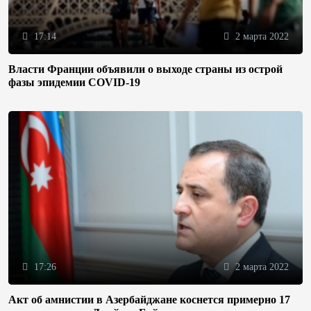
17:14
2 марта 2022
Власти Франции объявили о выходе страны из острой
фазы эпидемии COVID-19
17:26
2 марта 2022
Акт об амнистии в Азербайджане коснется примерно 17