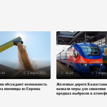
:44
2 марта 2022
16:44
2 марта
зии обсуждают возможность
Железные дороги Казахстана
та пшеницы из Европы
назвали меры для снижения
вредных выбросов в атмосф