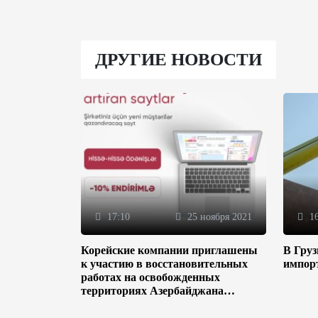
ДРУГИЕ НОВОСТИ
17:10
25 ноября 2021
16
Корейские компании приглашены
В Гру
к участию в восстановительных
импор
работах на освобожденных
территориях Азербайджана
(ФОТО)