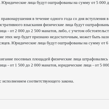
. Юридические лица будут оштрафованы на сумму от 5 000 д
правонарушения в течение одного года со дня вступления в
истративного взыскания физические лица будут оштрафован
ца - от 2 000 до 2 500 манатов, либо, с учетом обстоятельст
ие этих мер будет признано недостаточным, может быть наз
есяцев. Юридические лица будут оштрафованы на сумму от 6
сжигание посевных площадей физические лица штрафовались
ца - от 1 500 до 2 000 манатов, юридические лица - от 5 000
 с исполнением соответствующего закона.