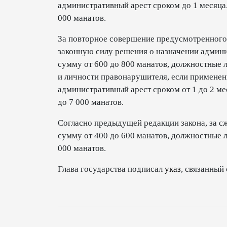
административный арест сроком до 1 месяца
000 манатов.
За повторное совершение предусмотренного 
законную силу решения о назначении админ
сумму от 600 до 800 манатов, должностные ли
и личности правонарушителя, если применен
административный арест сроком от 1 до 2 м
до 7 000 манатов.
Согласно предыдущей редакции закона, за 
сумму от 400 до 600 манатов, должностные ли
000 манатов.
Глава государства подписал
указ
, связанный