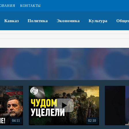
ЗОВАНИЯ
КОНТАКТЫ
Кавказ
Политика
Экономика
Культура
Общес
04:11
02:10