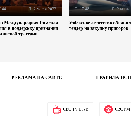
:44
2 марта 2022
17:48
2 марта
на Международная Римская
Узбекское агентство объяви
ция в поддержку признания
тендер на закупку приборов
линской трагедии
РЕКЛАМА НА САЙТЕ
ПРАВИЛА ИС
CBC TV LIVE
CBC FM