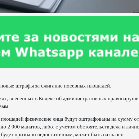
 новые штрафы за сжигание посевных площадей.
ниях, внесенных в Кодекс об административных правонаруше
вым.
 площадей физические лица будут оштрафованы на сумму от
 до 2 000 манатов, либо, с учетом обстоятельств дела и личн
 будет признано недостаточным, может быть назначен