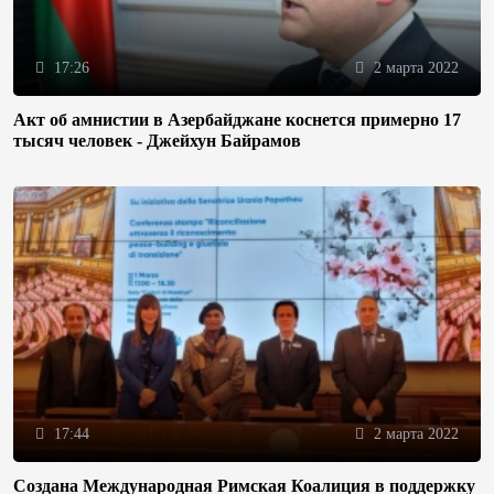
17:26
2 марта 2022
Акт об амнистии в Азербайджане коснется примерно 17
тысяч человек - Джейхун Байрамов
17:44
2 марта 2022
Создана Международная Римская Коалиция в поддержку