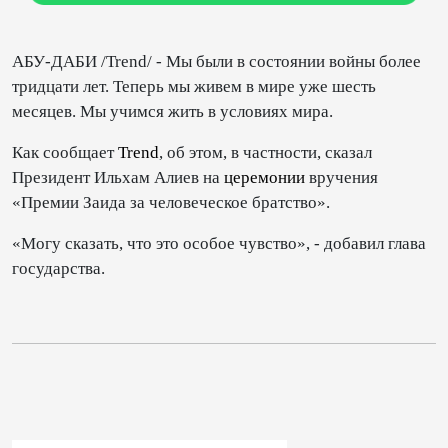
АБУ-ДАБИ /Trend/ - Мы были в состоянии войны более
тридцати лет. Теперь мы живем в мире уже шесть
месяцев. Мы учимся жить в условиях мира.
Как сообщает
Trend
, об этом, в частности, сказал
Президент Ильхам Алиев на
церемонии
вручения
«Премии Заида за человеческое братство».
«Могу сказать, что это особое чувство», - добавил глава
государства.