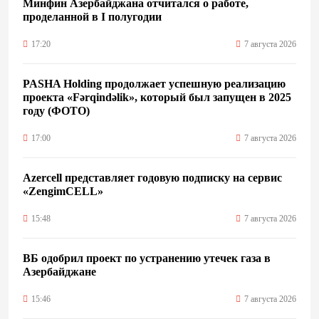
Минфин Азербайджана отчитался о работе,
проделанной в I полугодии
17:20
7 августа 2026
PASHA Holding продолжает успешную реализацию
проекта «Fərqindəlik», который был запущен в 2025
году (ФОТО)
17:00
7 августа 2026
Azercell представляет годовую подписку на сервис
«ZengimCELL»
15:48
7 августа 2026
ВБ одобрил проект по устранению утечек газа в
Азербайджане
15:46
7 августа 2026