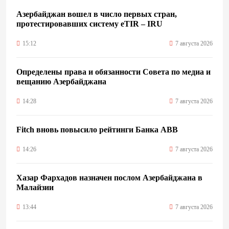
Азербайджан вошел в число первых стран,
протестировавших систему eTIR – IRU
15:12
7 августа 2026
Определены права и обязанности Совета по медиа и
вещанию Азербайджана
14:28
7 августа 2026
Fitch вновь повысило рейтинги Банка ABB
14:26
7 августа 2026
Хазар Фархадов назначен послом Азербайджана в
Малайзии
13:44
7 августа 2026