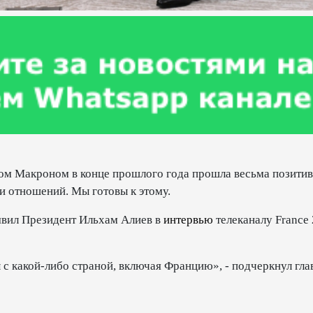
ом Макроном в конце прошлого года прошла весьма позитив
и отношений. Мы готовы к этому.
заявил Президент Ильхам Алиев в
интервью
телеканалу France 
с какой-либо страной, включая Францию», - подчеркнул гла