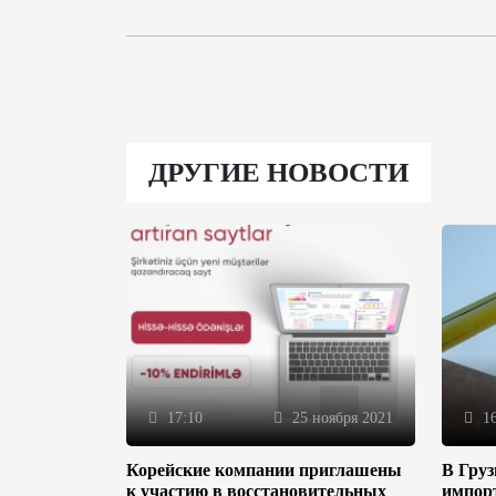
ДРУГИЕ НОВОСТИ
17:10
25 ноября 2021
16
Корейские компании приглашены
В Гру
к участию в восстановительных
импор