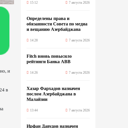
15:12
7 августа 2026
Определены права и
обязанности Совета по медиа
и вещанию Азербайджана
14:28
7 августа 2026
Fitch вновь повысило
рейтинги Банка ABB
но, и
14:26
7 августа 2026
Хазар Фархадов назначен
24 в
послом Азербайджана в
Малайзии
ва
13:44
7 августа 2026
Ирфан Давудов назначен