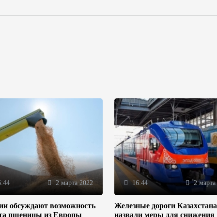
:44
2 марта 2022
16:44
2 марта
зии обсуждают возможность
Железные дороги Казахстана
та пшеницы из Европы
назвали меры для снижения