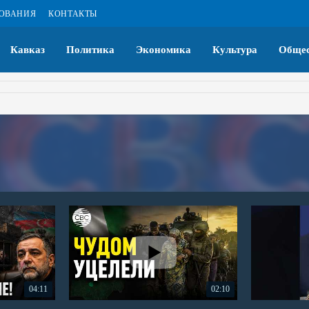
ЗОВАНИЯ
КОНТАКТЫ
Кавказ
Политика
Экономика
Культура
Общес
04:11
02:10