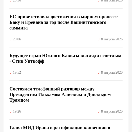
23:36
8 августа 2026
ЕС приветствовал достижения в мирном процессе
Баку и Еревана за год после Вашингтонского
саммита
20:06
8 августа 2026
Будущее стран Южного Кавказа выглядит светлым
- Стив Уиткофф
19:52
8 августа 2026
Состоялся телефонный разговор между
Президентом Ильхамом Алиевым и Дональдом
Трампом
19:26
8 августа 2026
Глава МИД Ирана о ратификации конвенции о