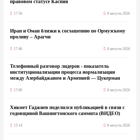
правовом статусе Каспия
17:56
8 августа 2026
Иран и Оман близки к соглашению по Ормузскому
проливу – Арагчи
17:46
8 августа 2026
Телефонный разговор лидеров - показатель
институционализации процесса нормализации
между Азербайджаном и Арменией — Цукерман
17:00
8 августа 2026
Хикмет Гаджиев поделился публикацией в связи с
годовщиной Вашингтонского саммита (ВИДЕО)
15:14
8 августа 2026