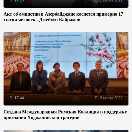
17:26
2 марта 2022
Акт об амнистии в Азербайджане коснется примерно 17
тысяч человек - Джейхун Байрамов
17:44
2 марта 2022
Создана Международная Римская Коалиция в поддержку
признания Ходжалинской трагедии