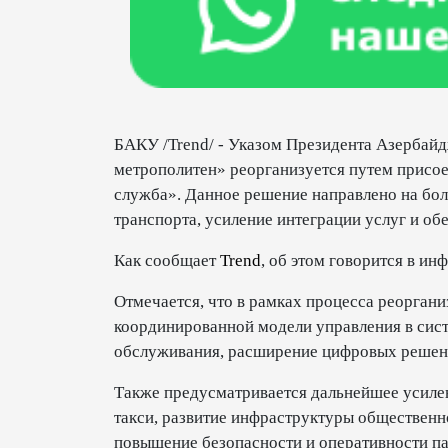
БАКУ /Trend/ - Указом Президента Азербайд
метрополитен» реорганизуется путем присо
служба». Данное решение направлено на бо
транспорта, усиление интеграции услуг и о
Как сообщает
Trend
, об этом говорится в и
Отмечается, что в рамках процесса реорган
координированной модели управления в сист
обслуживания, расширение цифровых решен
Также предусматривается дальнейшее усилен
такси, развитие инфраструктуры общественн
повышение безопасности и оперативности па