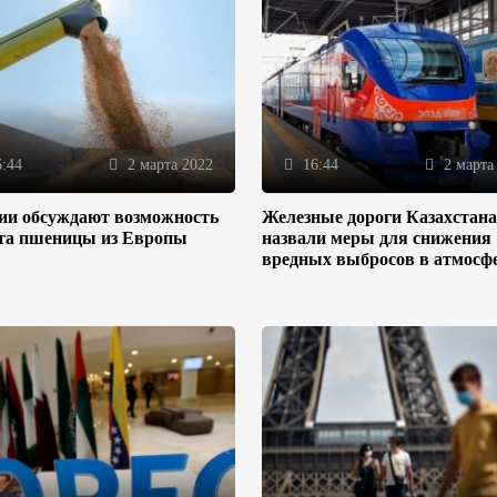
:44
2 марта 2022
16:44
2 марта
зии обсуждают возможность
Железные дороги Казахстана
та пшеницы из Европы
назвали меры для снижения
вредных выбросов в атмосф