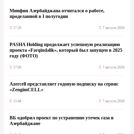
Минфин Азербайджана отчитался о работе,
проделанной в I полугодии
17:20
7 августа 2026
PASHA Holding продолжает успешную реализацию
проекта «Fərqindəlik», который был запущен в 2025
году (ФОТО)
17:00
7 августа 2026
Azercell представляет годовую подписку на сервис
«ZengimCELL»
15:48
7 августа 2026
ВБ одобрил проект по устранению утечек газа в
Азербайджане