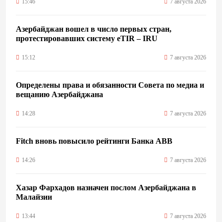
15:46
7 августа 2026
Азербайджан вошел в число первых стран,
протестировавших систему eTIR – IRU
15:12
7 августа 2026
Определены права и обязанности Совета по медиа и
вещанию Азербайджана
14:28
7 августа 2026
Fitch вновь повысило рейтинги Банка ABB
14:26
7 августа 2026
Хазар Фархадов назначен послом Азербайджана в
Малайзии
13:44
7 августа 2026