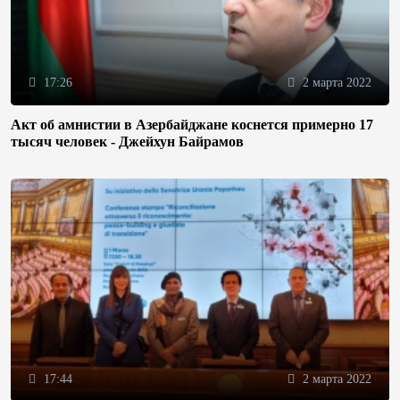
17:26
2 марта 2022
Акт об амнистии в Азербайджане коснется примерно 17
тысяч человек - Джейхун Байрамов
17:44
2 марта 2022