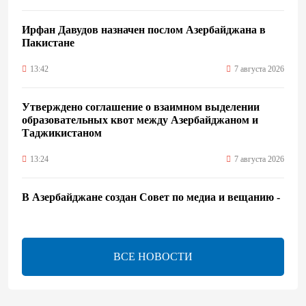
Ирфан Давудов назначен послом Азербайджана в
Пакистане
13:42
7 августа 2026
Утверждено соглашение о взаимном выделении
образовательных квот между Азербайджаном и
Таджикистаном
13:24
7 августа 2026
В Азербайджане создан Совет по медиа и вещанию -
Указ
13:16
7 августа 2026
ВСЕ НОВОСТИ
ЕАЭС расширяет финансовый рынок и вводит
единые правила электронной торговли - Мишустин