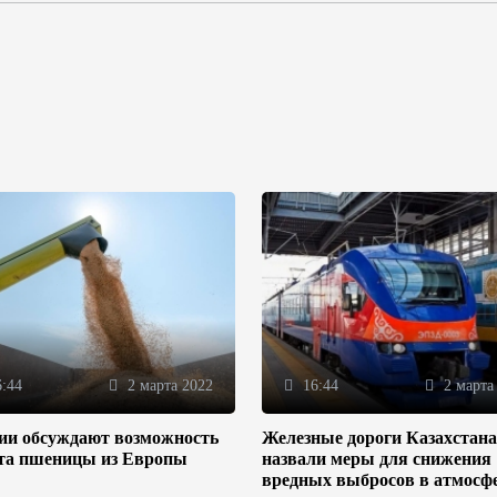
:44
2 марта 2022
16:44
2 марта
зии обсуждают возможность
Железные дороги Казахстана
та пшеницы из Европы
назвали меры для снижения
вредных выбросов в атмосф