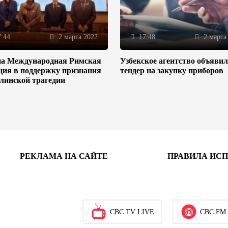
:44
2 марта 2022
17:48
2 марта
на Международная Римская
Узбекское агентство объяви
ция в поддержку признания
тендер на закупку приборов
линской трагедии
РЕКЛАМА НА САЙТЕ
ПРАВИЛА ИС
CBC TV LIVE
CBC FM