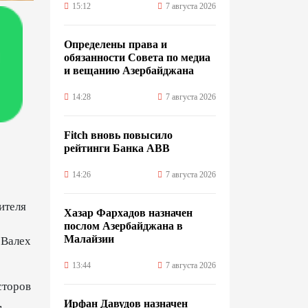
15:12
7 августа 2026
Определены права и
обязанности Совета по медиа
и вещанию Азербайджана
14:28
7 августа 2026
Fitch вновь повысило
рейтинги Банка ABB
14:26
7 августа 2026
ителя
Хазар Фархадов назначен
послом Азербайджана в
Малайзии
 Валех
13:44
7 августа 2026
сторов
,
Ирфан Давудов назначен