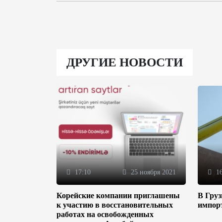
ДРУГИЕ НОВОСТИ
17:10
25 ноября 2021
16
Корейские компании приглашены
В Гру
к участию в восстановительных
импор
работах на освобожденных