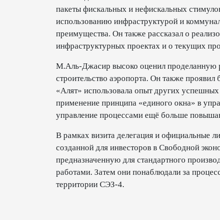
пакеты фискальных и нефискальных стимуло
использованию инфраструктурой и коммунал
преимущества. Он также рассказал о реализ
инфраструктурных проектах и о текущих про
М.Аль-Джасир высоко оценил проделанную р
строительство аэропорта. Он также проявил 
«Алят» использовала опыт других успешных 
применение принципа «единого окна» в упра
управление процессами ещё больше повышаю
В рамках визита делегация и официальные л
созданной для инвесторов в Свободной экон
предназначенную для стандартного произво
работами. Затем они понаблюдали за процес
территории СЭЗ-4.