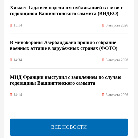
Хикмет Гаджиев поделился публикацией в связи с
годовщиной Вашингтонского саммита (ВИДЕО)
15:14
8 августа 2026
В минобороны Азербайджана прошло собрание
военных атташе в зарубежных странах (ФОТО)
14:34
8 августа 2026
МИД Франции выступил с заявлением по случаю
годовщины Вашингтонского саммита
14:14
8 августа 2026
Телефонный разговор лидеров: Баку и Ереван
синхронизировали курс на мир
ВСЕ НОВОСТИ
13:54
8 августа 2026