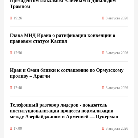
Президентом Ильхамом Алиевым и Дональдом
Трампом
19:26
8 августа 2026
Глава МИД Ирана о ратификации конвенции о
правовом статусе Каспия
17:56
8 августа 2026
Иран и Оман близки к соглашению по Ормузскому
проливу – Арагчи
17:46
8 августа 2026
Телефонный разговор лидеров - показатель
институционализации процесса нормализации
между Азербайджаном и Арменией — Цукерман
17:00
8 августа 2026