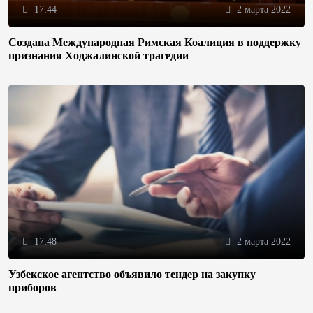
17:44
2 марта 2022
Создана Международная Римская Коалиция в поддержку
признания Ходжалинской трагедии
17:48
2 марта 2022
Узбекское агентство объявило тендер на закупку
приборов