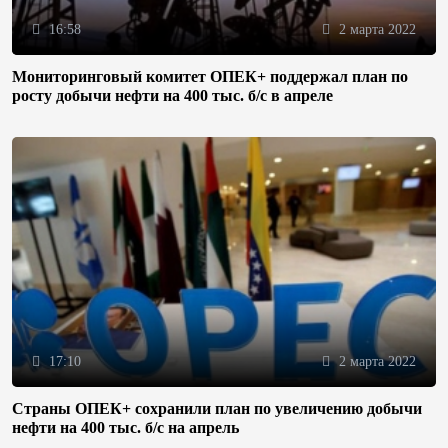
16:58
2 марта 2022
Мониторинговый комитет ОПЕК+ поддержал план по
росту добычи нефти на 400 тыс. б/с в апреле
17:10
2 марта 2022
Страны ОПЕК+ сохранили план по увеличению добычи
нефти на 400 тыс. б/с на апрель