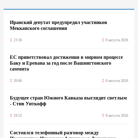
Иранский депутат предупредил участников
Мекканского соглашения
23:36
8 августа 2026
ЕС приветствовал достижения в мирном процессе
Баку и Еревана за год после Вашингтонского
саммита
20:06
8 августа 2026
Будущее стран Южного Кавказа выглядит светлым
- Стив Уиткофф
19:52
8 августа 2026
Состоялся телефонный разговор между