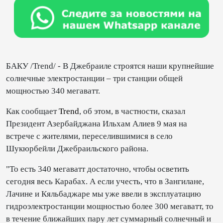
БАКУ /Trend/ - В Джебраиле строятся наши крупнейшие
солнечные электростанции – три станции общей
мощностью 340 мегаватт.
Как сообщает
Trend
, об этом, в частности, сказал
Президент Азербайджана Ильхам Алиев 9 мая на
встрече с жителями, переселившимися в село
Шукюрбейли Джебраильского района.
"То есть 340 мегаватт достаточно, чтобы осветить
сегодня весь Карабах. А если учесть, что в Зангилане,
Лачине и Кяльбаджаре мы уже ввели в эксплуатацию
гидроэлектростанции мощностью более 300 мегаватт, то
в течение ближайших пару лет суммарный солнечный и