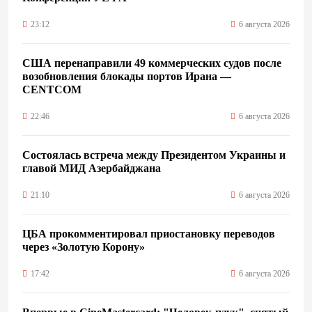
23:12
6 августа 2026
США перенаправили 49 коммерческих судов после
возобновления блокады портов Ирана —
CENTCOM
22:46
6 августа 2026
Состоялась встреча между Президентом Украины и
главой МИД Азербайджана
21:10
6 августа 2026
ЦБА прокомментировал приостановку переводов
через «Золотую Корону»
17:42
6 августа 2026