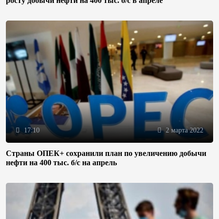
росту добычи нефти на 400 тыс. б/с в апреле
17:10
2 марта 2022
Страны ОПЕК+ сохранили план по увеличению добычи
нефти на 400 тыс. б/с на апрель