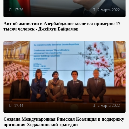
17:26
2 марта 2022
Акт об амнистии в Азербайджане коснется примерно 17
тысяч человек - Джейхун Байрамов
17:44
2 марта 2022
Создана Международная Римская Коалиция в поддержку
признания Ходжалинской трагедии