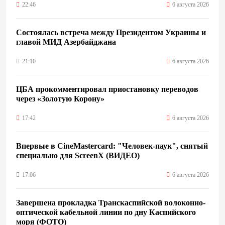
22:46
6 августа 2026
Состоялась встреча между Президентом Украины и
главой МИД Азербайджана
21:10
6 августа 2026
ЦБА прокомментировал приостановку переводов
через «Золотую Корону»
17:42
6 августа 2026
Впервые в CineMastercard: "Человек-паук", снятый
специально для ScreenX (ВИДЕО)
17:06
6 августа 2026
Завершена прокладка Транскаспийской волоконно-
оптической кабельной линии по дну Каспийского
моря (ФОТО)