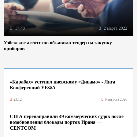
17:48
2 марта 2022
Узбекское агентство объявило тендер на закупку
приборов
«Карабах» уступил киевскому «Динамо» - Лига
Конференций УЕФА
23:12
6 августа 2026
США перенаправили 49 коммерческих судов после
возобновления блокады портов Ирана —
CENTCOM