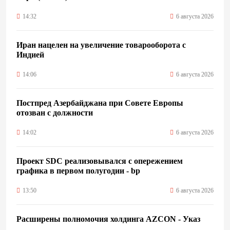
14:32
6 августа 2026
Иран нацелен на увеличение товарооборота с
Индией
14:06
6 августа 2026
Постпред Азербайджана при Совете Европы
отозван с должности
14:02
6 августа 2026
Проект SDC реализовывался с опережением
графика в первом полугодии - bp
13:50
6 августа 2026
Расширены полномочия холдинга AZCON - Указ