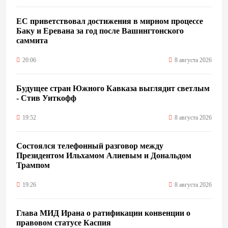
ЕС приветствовал достижения в мирном процессе
Баку и Еревана за год после Вашингтонского
саммита
20:06
8 августа 2026
Будущее стран Южного Кавказа выглядит светлым
- Стив Уиткофф
19:52
8 августа 2026
Состоялся телефонный разговор между
Президентом Ильхамом Алиевым и Дональдом
Трампом
19:26
8 августа 2026
Глава МИД Ирана о ратификации конвенции о
правовом статусе Каспия