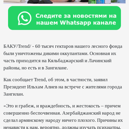
БАКУ/Trend/ - 60 тысяч гектаров нашего лесного фонда
были уничтожены дикими оккупантами. Основная их
часть приходится на Кяльбаджарский и Лачинский
районы, но есть и в Зангилане.
Как сообщает Trend, об этом, в частности, заявил
Президент Ильхам Алиев на встрече с жителями города
Зангилан.
«Это и грабеж, и враждебность, и жестокость – причем
совершенно беспочвенная. Азербайджанский народ не
сделал армянскому народу ничего плохого. Причины их
ненависти к нам, вероятно, должны изучать психиатры,