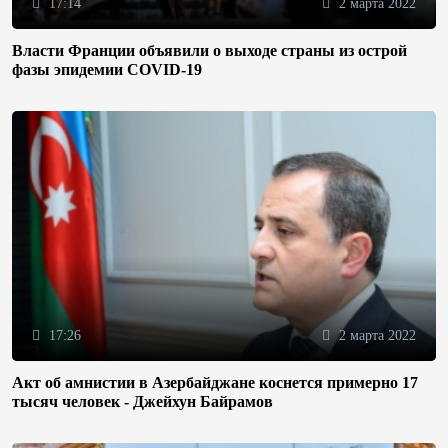
17:14
2 марта 2022
Власти Франции объявили о выходе страны из острой
фазы эпидемии COVID-19
17:26
2 марта 2022
Акт об амнистии в Азербайджане коснется примерно 17
тысяч человек - Джейхун Байрамов