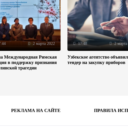
:44
2 марта 2022
17:48
2 марта
на Международная Римская
Узбекское агентство объяви
ция в поддержку признания
тендер на закупку приборов
линской трагедии
РЕКЛАМА НА САЙТЕ
ПРАВИЛА ИС