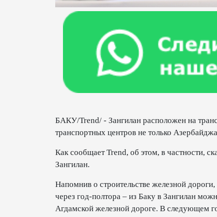
БАКУ/Trend/ - Зангилан расположен на тран
транспортных центров не только Азербайджан
Как сообщает Trend, об этом, в частности, с
Зангилан.
Напомнив о строительстве железной дороги,
через год-полтора – из Баку в Зангилан можн
Агдамской железной дороге. В следующем го