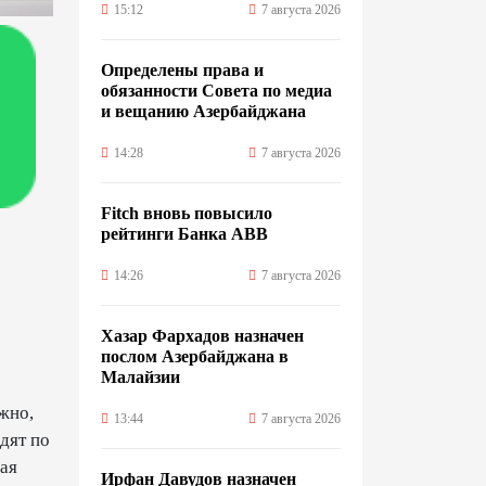
15:12
7 августа 2026
Определены права и
обязанности Совета по медиа
и вещанию Азербайджана
14:28
7 августа 2026
Fitch вновь повысило
рейтинги Банка ABB
14:26
7 августа 2026
Хазар Фархадов назначен
послом Азербайджана в
Малайзии
жно,
13:44
7 августа 2026
дят по
ная
Ирфан Давудов назначен