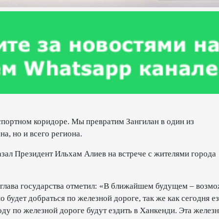
спортном коридоре. Мы превратим Зангилан в один из
а, но и всего региона.
казал Президент Ильхам Алиев на встрече с жителями города
 глава государства отметил: «В ближайшем будущем – возмо
о будет добраться по железной дороге, так же как сегодня ез
ду по железной дороге будут ездить в Ханкенди. Эта желез