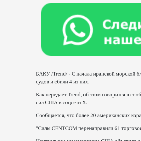
БАКУ /Trend/ - С начала иранской морской 
судов и сбили 4 из них.
Как передает Trend, об этом говорится в 
сил США в соцсети X.
Сообщается, что более 20 американских кор
"Силы CENTCOM перенаправили 61 торговое с