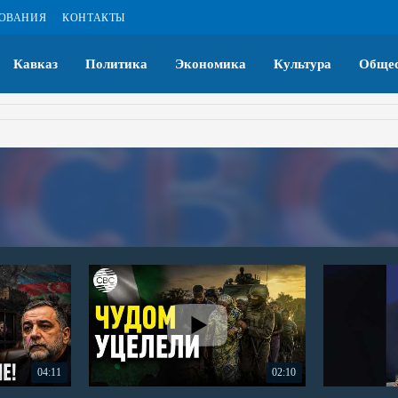
ЗОВАНИЯ
КОНТАКТЫ
Кавказ
Политика
Экономика
Культура
Общес
04:11
02:10