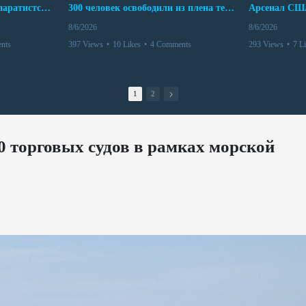
Дело бывших лидеров сепаратистского режима в Карабахе
300 человек освободили из плена террористов. Невероятная история спасения
8/6/2026
8/6/2026
nts
397 Views
•
10 Likes
•
4 Comments
293 Views
•
7 L
1
2
 торговых судов в рамках морской