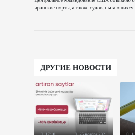
Центральное командование США объявило о 
иранские порты, а также судов, пытающихся 
ДРУГИЕ НОВОСТИ
17:10
25 ноября 2021
16