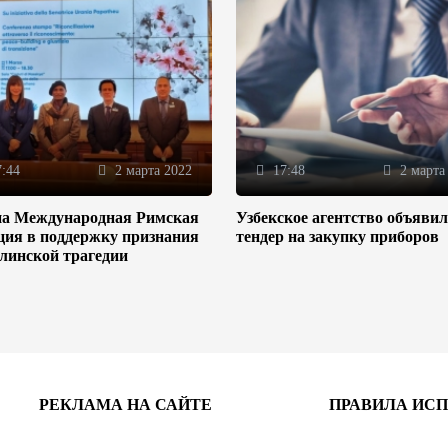
:44
2 марта 2022
17:48
2 марта
на Международная Римская
Узбекское агентство объяви
ция в поддержку признания
тендер на закупку приборов
линской трагедии
РЕКЛАМА НА САЙТЕ
ПРАВИЛА ИС