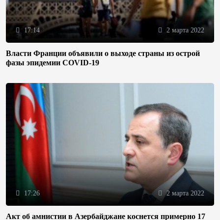
17:14
2 марта 2022
Власти Франции объявили о выходе страны из острой
фазы эпидемии COVID-19
17:26
2 марта 2022
Акт об амнистии в Азербайджане коснется примерно 17