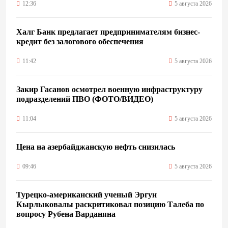
12:36
5 августа 2026
Халг Банк предлагает предпринимателям бизнес-
кредит без залогового обеспечения
11:42
5 августа 2026
Закир Гасанов осмотрел военную инфраструктуру
подразделений ПВО (ФОТО/ВИДЕО)
11:04
5 августа 2026
Цена на азербайджанскую нефть cнизилась
09:46
5 августа 2026
Турецко-американский ученый Эргун
Кырлыковалы раскритиковал позицию Талеба по
вопросу Рубена Варданяна