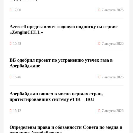
17:00
7 августа 2026
Azercell представляет годовую подписку на сервис
«ZengimCELL»
15:48
7 августа 2026
ВБ одобрил проект по устранению утечек газа в
Азербайджане
15:46
7 августа 2026
Азербайджан вошел в число первых стран,
протестировавших систему eTIR – IRU
15:12
7 августа 2026
Определены права и обязанности Совета по медиа и
вещанию Азербайджана