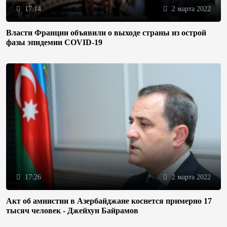
17:14
2 марта 2022
Власти Франции объявили о выходе страны из острой
фазы эпидемии COVID-19
17:26
2 марта 2022
Акт об амнистии в Азербайджане коснется примерно 17
тысяч человек - Джейхун Байрамов