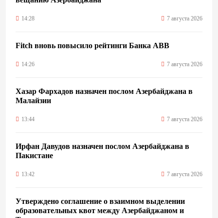
14:28
7 августа 2026
Fitch вновь повысило рейтинги Банка ABB
14:26
7 августа 2026
Хазар Фархадов назначен послом Азербайджана в
Малайзии
13:44
7 августа 2026
Ирфан Давудов назначен послом Азербайджана в
Пакистане
13:42
7 августа 2026
Утверждено соглашение о взаимном выделении
образовательных квот между Азербайджаном и