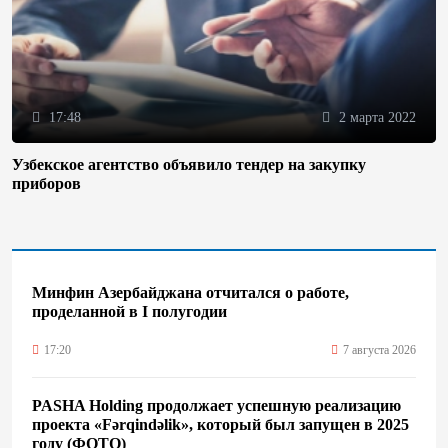
17:48
2 марта 2022
Узбекское агентство объявило тендер на закупку
приборов
Минфин Азербайджана отчитался о работе,
проделанной в I полугодии
17:20
7 августа 2026
PASHA Holding продолжает успешную реализацию
проекта «Fərqindəlik», который был запущен в 2025
году (ФОТО)