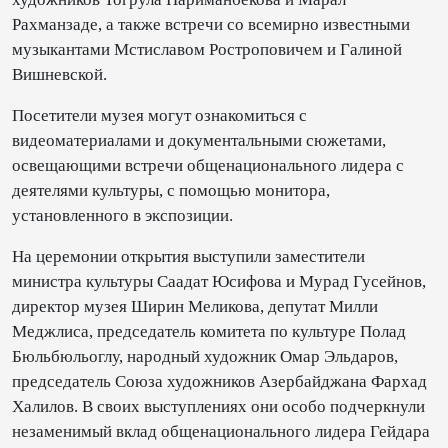
Рахманзаде, а также встречи со всемирно известными
музыкантами Мстиславом Ростроповичем и Галиной
Вишневской.
Посетители музея могут ознакомиться с
видеоматериалами и документальными сюжетами,
освещающими встречи общенационального лидера с
деятелями культуры, с помощью монитора,
установленного в экспозиции.
На церемонии открытия выступили заместители
министра культуры Саадат Юсифова и Мурад Гусейнов,
директор музея Ширин Меликова, депутат Милли
Меджлиса, председатель комитета по культуре Полад
Бюльбюльоглу, народный художник Омар Эльдаров,
председатель Союза художников Азербайджана Фархад
Халилов. В своих выступлениях они особо подчеркнули
незаменимый вклад общенационального лидера Гейдара