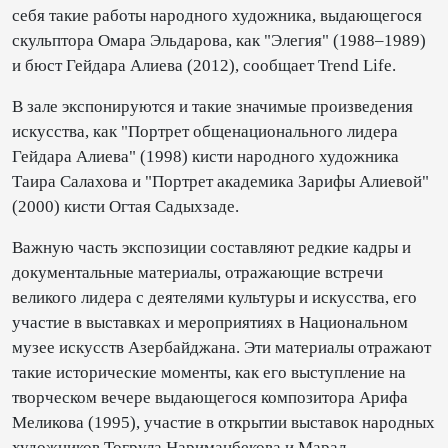
себя такие работы народного художника, выдающегося
скульптора Омара Эльдарова, как "Элегия" (1988–1989)
и бюст Гейдара Алиева (2012), сообщает Trend Life.
В зале экспонируются и такие значимые произведения
искусства, как "Портрет общенационального лидера
Гейдара Алиева" (1998) кисти народного художника
Таира Салахова и "Портрет академика Зарифы Алиевой"
(2000) кисти Огтая Садыхзаде.
Важную часть экспозиции составляют редкие кадры и
документальные материалы, отражающие встречи
великого лидера с деятелями культуры и искусства, его
участие в выставках и мероприятиях в Национальном
музее искусств Азербайджана. Эти материалы отражают
такие исторические моменты, как его выступление на
творческом вечере выдающегося композитора Арифа
Меликова (1995), участие в открытии выставок народных
художников Тогрула Нариманбекова и Марал