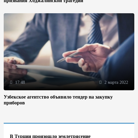
признания Ходжалинской трагедии
17:48
2 марта 2022
Узбекское агентство объявило тендер на закупку
приборов
В Турции произошло землетрясение