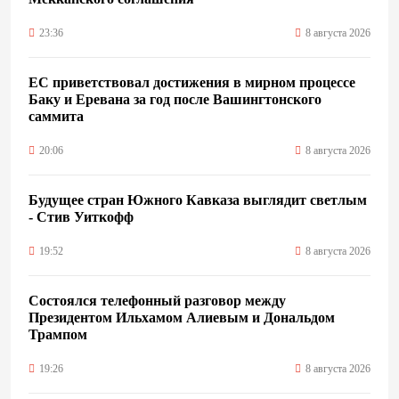
23:36
8 августа 2026
ЕС приветствовал достижения в мирном процессе
Баку и Еревана за год после Вашингтонского
саммита
20:06
8 августа 2026
Будущее стран Южного Кавказа выглядит светлым
- Стив Уиткофф
19:52
8 августа 2026
Состоялся телефонный разговор между
Президентом Ильхамом Алиевым и Дональдом
Трампом
19:26
8 августа 2026