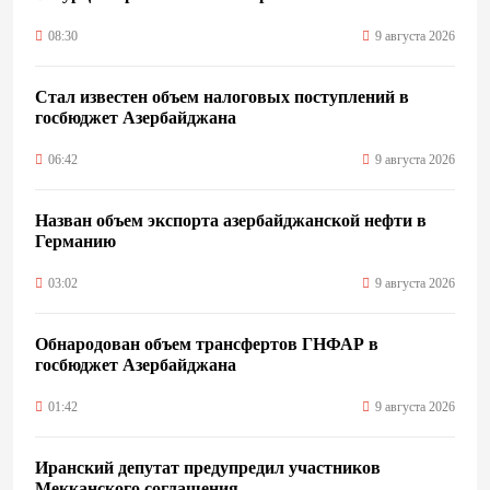
08:30
9 августа 2026
Стал известен объем налоговых поступлений в
госбюджет Азербайджана
06:42
9 августа 2026
Назван объем экспорта азербайджанской нефти в
Германию
03:02
9 августа 2026
Обнародован объем трансфертов ГНФАР в
госбюджет Азербайджана
01:42
9 августа 2026
Иранский депутат предупредил участников
Мекканского соглашения