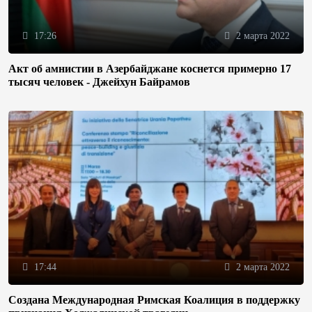
17:26
2 марта 2022
Акт об амнистии в Азербайджане коснется примерно 17
тысяч человек - Джейхун Байрамов
17:44
2 марта 2022
Создана Международная Римская Коалиция в поддержку