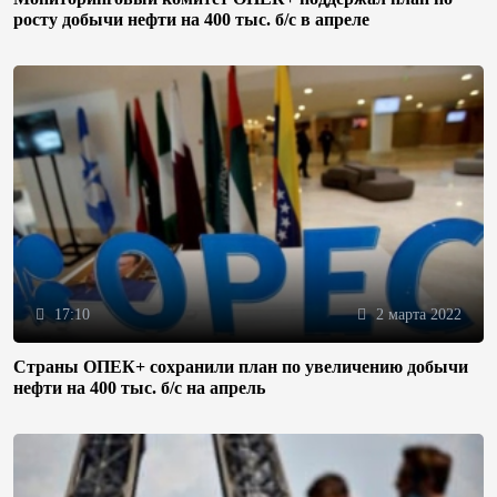
росту добычи нефти на 400 тыс. б/с в апреле
17:10
2 марта 2022
Страны ОПЕК+ сохранили план по увеличению добычи
нефти на 400 тыс. б/с на апрель