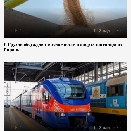
16:44
2 марта 2022
В Грузии обсуждают возможность импорта пшеницы из
Европы
16:44
2 марта 2022