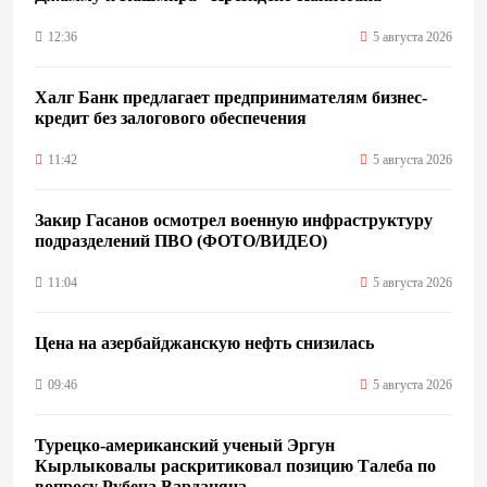
12:36
5 августа 2026
Халг Банк предлагает предпринимателям бизнес-
кредит без залогового обеспечения
11:42
5 августа 2026
Закир Гасанов осмотрел военную инфраструктуру
подразделений ПВО (ФОТО/ВИДЕО)
11:04
5 августа 2026
Цена на азербайджанскую нефть cнизилась
09:46
5 августа 2026
Турецко-американский ученый Эргун
Кырлыковалы раскритиковал позицию Талеба по
вопросу Рубена Варданяна