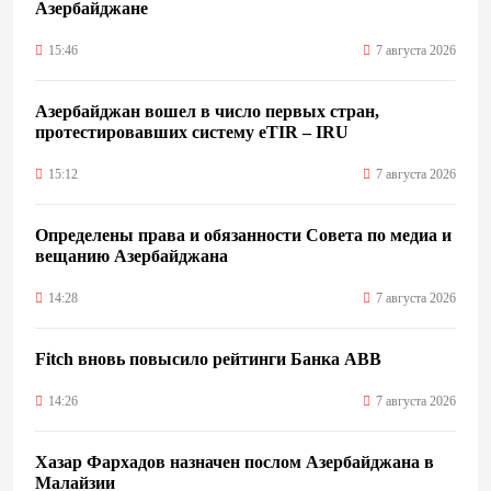
Азербайджане
15:46
7 августа 2026
Азербайджан вошел в число первых стран,
протестировавших систему eTIR – IRU
15:12
7 августа 2026
Определены права и обязанности Совета по медиа и
вещанию Азербайджана
14:28
7 августа 2026
Fitch вновь повысило рейтинги Банка ABB
14:26
7 августа 2026
Хазар Фархадов назначен послом Азербайджана в
Малайзии