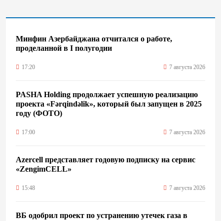
Минфин Азербайджана отчитался о работе,
проделанной в I полугодии
17:20
7 августа 2026
PASHA Holding продолжает успешную реализацию
проекта «Fərqindəlik», который был запущен в 2025
году (ФОТО)
17:00
7 августа 2026
Azercell представляет годовую подписку на сервис
«ZengimCELL»
15:48
7 августа 2026
ВБ одобрил проект по устранению утечек газа в