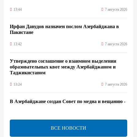
13:44
7 августа 2026
Ирфан Давудов назначен послом Азербайджана в
Пакистане
13:42
7 августа 2026
Утверждено соглашение о взаимном выделении
образовательных квот между Азербайджаном и
Таджикистаном
13:24
7 августа 2026
В Азербайджане создан Совет по медиа и вещанию -
Указ
13:16
7 августа 2026
ВСЕ НОВОСТИ
ЕАЭС расширяет финансовый рынок и вводит