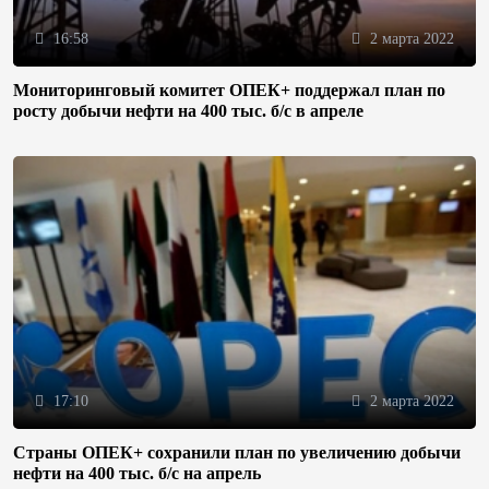
16:58
2 марта 2022
Мониторинговый комитет ОПЕК+ поддержал план по
росту добычи нефти на 400 тыс. б/с в апреле
17:10
2 марта 2022
Страны ОПЕК+ сохранили план по увеличению добычи
нефти на 400 тыс. б/с на апрель