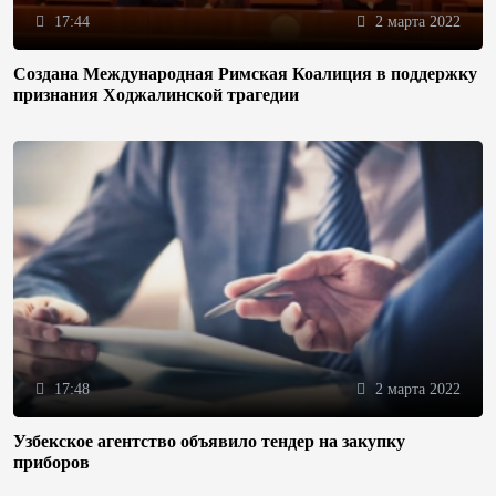
17:44
2 марта 2022
Создана Международная Римская Коалиция в поддержку
признания Ходжалинской трагедии
17:48
2 марта 2022
Узбекское агентство объявило тендер на закупку
приборов