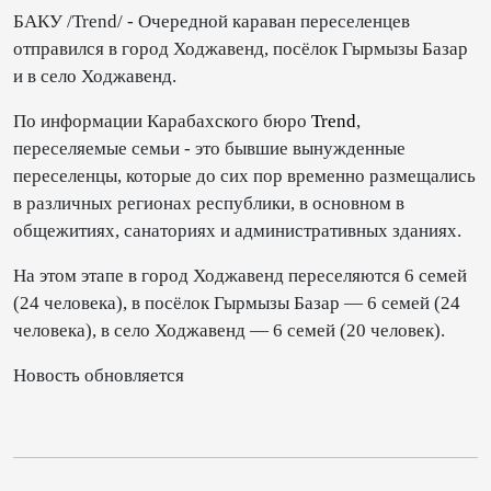
БАКУ /Trend/ - Очередной караван переселенцев
отправился в город Ходжавенд, посёлок Гырмызы Базар
и в село Ходжавенд.
По информации Карабахского бюро
Trend
,
переселяемые семьи - это бывшие вынужденные
переселенцы, которые до сих пор временно размещались
в различных регионах республики, в основном в
общежитиях, санаториях и административных зданиях.
На этом этапе в город Ходжавенд переселяются 6 семей
(24 человека), в посёлок Гырмызы Базар — 6 семей (24
человека), в село Ходжавенд — 6 семей (20 человек).
Новость обновляется