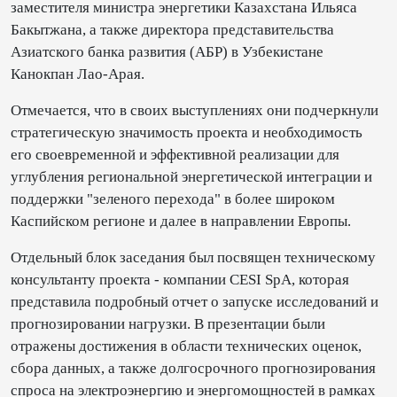
заместителя министра энергетики Казахстана Ильяса
Бакытжана, а также директора представительства
Азиатского банка развития (АБР) в Узбекистане
Канокпан Лао-Арая.
Отмечается, что в своих выступлениях они подчеркнули
стратегическую значимость проекта и необходимость
его своевременной и эффективной реализации для
углубления региональной энергетической интеграции и
поддержки "зеленого перехода" в более широком
Каспийском регионе и далее в направлении Европы.
Отдельный блок заседания был посвящен техническому
консультанту проекта - компании CESI SpA, которая
представила подробный отчет о запуске исследований и
прогнозировании нагрузки. В презентации были
отражены достижения в области технических оценок,
сбора данных, а также долгосрочного прогнозирования
спроса на электроэнергию и энергомощностей в рамках