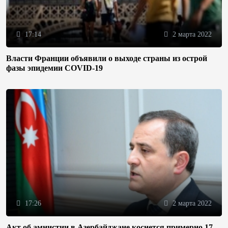
17:14
2 марта 2022
Власти Франции объявили о выходе страны из острой
фазы эпидемии COVID-19
17:26
2 марта 2022
Акт об амнистии в Азербайджане коснется примерно 17