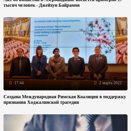
тысяч человек - Джейхун Байрамов
17:44
2 марта 2022
Создана Международная Римская Коалиция в поддержку
признания Ходжалинской трагедии