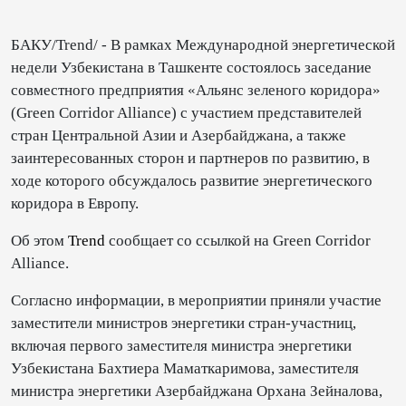
БАКУ/Trend/ - В рамках Международной энергетической
недели Узбекистана в Ташкенте состоялось заседание
совместного предприятия «Альянс зеленого коридора»
(Green Corridor Alliance) с участием представителей
стран Центральной Азии и Азербайджана, а также
заинтересованных сторон и партнеров по развитию, в
ходе которого обсуждалось развитие энергетического
коридора в Европу.
Об этом
Trend
сообщает со ссылкой на Green Corridor
Alliance.
Согласно информации, в мероприятии приняли участие
заместители министров энергетики стран-участниц,
включая первого заместителя министра энергетики
Узбекистана Баxтиера Мамaткаримова, заместителя
министра энергетики Азербайджана Орхана Зейналова,