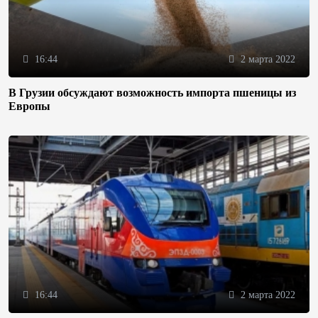
16:44
2 марта 2022
В Грузии обсуждают возможность импорта пшеницы из
Европы
16:44
2 марта 2022