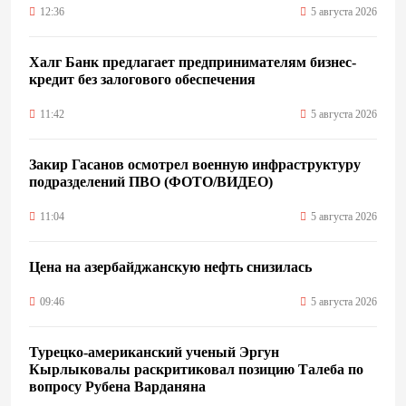
12:36
5 августа 2026
Халг Банк предлагает предпринимателям бизнес-
кредит без залогового обеспечения
11:42
5 августа 2026
Закир Гасанов осмотрел военную инфраструктуру
подразделений ПВО (ФОТО/ВИДЕО)
11:04
5 августа 2026
Цена на азербайджанскую нефть cнизилась
09:46
5 августа 2026
Турецко-американский ученый Эргун
Кырлыковалы раскритиковал позицию Талеба по
вопросу Рубена Варданяна