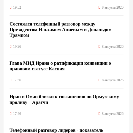
19:52
8 августа 2026
Состоялся телефонный разговор между
Президентом Ильхамом Алиевым и Дональдом
Трампом
19:26
8 августа 2026
Глава МИД Ирана о ратификации конвенции о
правовом статусе Каспия
17:56
8 августа 2026
Иран и Оман близки к соглашению по Ормузскому
проливу – Арагчи
17:46
8 августа 2026
Телефонный разговор лидеров - показатель