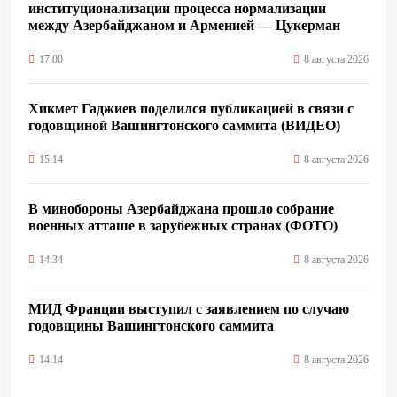
институционализации процесса нормализации
между Азербайджаном и Арменией — Цукерман
17:00
8 августа 2026
Хикмет Гаджиев поделился публикацией в связи с
годовщиной Вашингтонского саммита (ВИДЕО)
15:14
8 августа 2026
В минобороны Азербайджана прошло собрание
военных атташе в зарубежных странах (ФОТО)
14:34
8 августа 2026
МИД Франции выступил с заявлением по случаю
годовщины Вашингтонского саммита
14:14
8 августа 2026