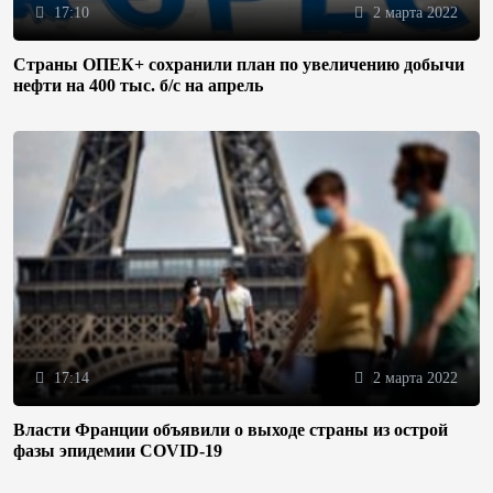
17:10
2 марта 2022
Страны ОПЕК+ сохранили план по увеличению добычи
нефти на 400 тыс. б/с на апрель
17:14
2 марта 2022
Власти Франции объявили о выходе страны из острой
фазы эпидемии COVID-19