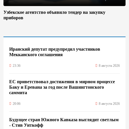
Узбекское агентство объявило тендер на закупку
приборов
Иранский депутат предупредил участников
Мекканского соглашения
23:36
8 августа 2026
ЕС приветствовал достижения в мирном процессе
Баку и Еревана за год после Вашингтонского
саммита
20:06
8 августа 2026
Будущее стран Южного Кавказа выглядит светлым
- Стив Уиткофф