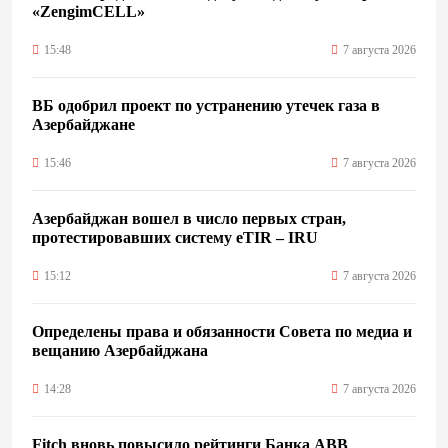
«ZengimCELL»
15:48
7 августа 2026
ВБ одобрил проект по устранению утечек газа в
Азербайджане
15:46
7 августа 2026
Азербайджан вошел в число первых стран,
протестировавших систему eTIR – IRU
15:12
7 августа 2026
Определены права и обязанности Совета по медиа и
вещанию Азербайджана
14:28
7 августа 2026
Fitch вновь повысило рейтинги Банка ABB