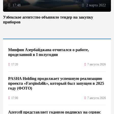
17:48
2 марта 2022
Узбекское агентство объявило тендер на закупку
приборов
Минфин Азербайджана отчитался о работе,
проделанной в I полугодии
17:20
7 августа 2026
PASHA Holding продолжает успешную реализацию
проекта «Fərqindəlik», который был запущен в 2025
году (ФОТО)
17:00
7 августа 2026
Azercell представляет годовую подписку на сервис