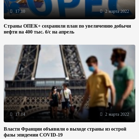
17:10
2 марта 2022
Страны ОПЕК+ сохранили план по увеличению добычи
нефти на 400 тыс. б/с на апрель
17:14
2 марта 2022
Власти Франции объявили о выходе страны из острой
фазы эпидемии COVID-19