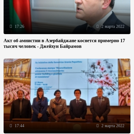
17:26
2 марта 2022
Акт об амнистии в Азербайджане коснется примерно 17
тысяч человек - Джейхун Байрамов
17:44
2 марта 2022