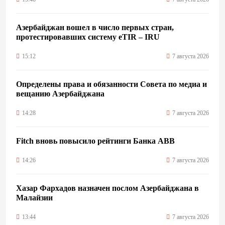
Азербайджан вошел в число первых стран,
протестировавших систему eTIR – IRU
15:12
7 августа 2026
Определены права и обязанности Совета по медиа и
вещанию Азербайджана
14:28
7 августа 2026
Fitch вновь повысило рейтинги Банка ABB
14:26
7 августа 2026
Хазар Фархадов назначен послом Азербайджана в
Малайзии
13:44
7 августа 2026