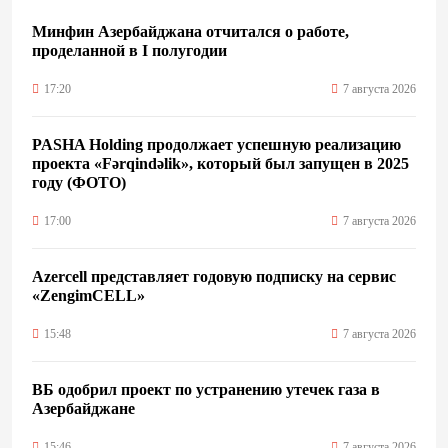
Минфин Азербайджана отчитался о работе,
проделанной в I полугодии
17:20
7 августа 2026
PASHA Holding продолжает успешную реализацию
проекта «Fərqindəlik», который был запущен в 2025
году (ФОТО)
17:00
7 августа 2026
Azercell представляет годовую подписку на сервис
«ZengimCELL»
15:48
7 августа 2026
ВБ одобрил проект по устранению утечек газа в
Азербайджане
15:46
7 августа 2026