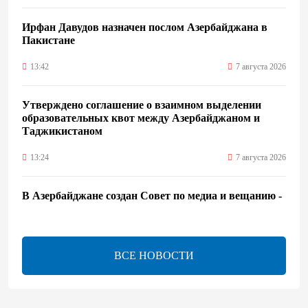
Ирфан Давудов назначен послом Азербайджана в
Пакистане
13:42
7 августа 2026
Утверждено соглашение о взаимном выделении
образовательных квот между Азербайджаном и
Таджикистаном
13:24
7 августа 2026
В Азербайджане создан Совет по медиа и вещанию -
Указ
13:16
7 августа 2026
ВСЕ НОВОСТИ
ЕАЭС расширяет финансовый рынок и вводит
единые правила электронной торговли - Мишустин