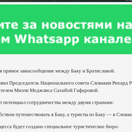
тся прямое авиасообщение между Баку и Братиславой.
заявил Председатель Национального совета Словакии Рихард 
дателем Милли Меджлиса Сахибой Гафаровой.
ит потенциал сотрудничества между двумя странами:
ством путешествовать в Баку, а туристы из Баку — в Слова
цесса будет создано специальное туристическое бюро: