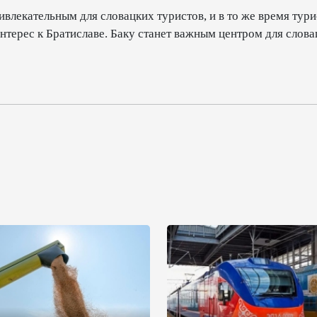
ивлекательным для словацких туристов, и в то же время тури
нтерес к Братиславе. Баку станет важным центром для слов