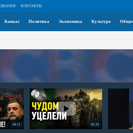
ЗОВАНИЯ
КОНТАКТЫ
Кавказ
Политика
Экономика
Культура
Общес
04:11
02:10