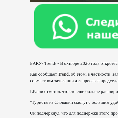
БАКУ/ Trend/ - В октябре 2026 года открое
Как сообщает
Trend
, об этом, в частности, 
совместном заявлении для прессы с предсе
Р.Раши отметил, что это еще больше расшир
"Туристы из Словакии смогут с большим удоб
Он подчеркнул, что для поддержки этого про