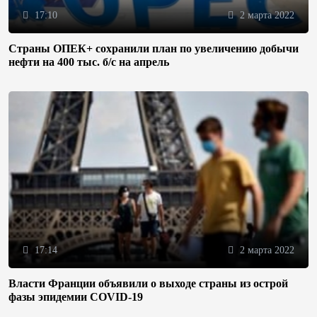
17:10
2 марта 2022
Страны ОПЕК+ сохранили план по увеличению добычи
нефти на 400 тыс. б/с на апрель
17:14
2 марта 2022
Власти Франции объявили о выходе страны из острой
фазы эпидемии COVID-19