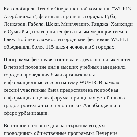
Как сообщили
Trend
в Операционной компании "WUF13
Азербайджан", фестиваль прошел в городах Губа,
Ленкяран, Габала, Шеки, Мингячевир, Гянджа, Ханкенди
и Сумгайыт, и завершился финальным мероприятием в
Баку. В общей сложности городские фестивали WUF13
объединили более 115 тысяч человек в 9 городах.
Программа фестиваля состояла из двух основных частей.
В первой половине дня в высших учебных заведениях
городов проведения были организованы
информационные сессии на тему WUF13. В рамках
сессий участникам была предоставлена подробная
информация о целях форума, принципах устойчивого
градостроительства и приоритетах Азербайджана в
сфере урбанизации.
Во второй половине дня на открытом воздухе
проводились общественные программы. Вечерние