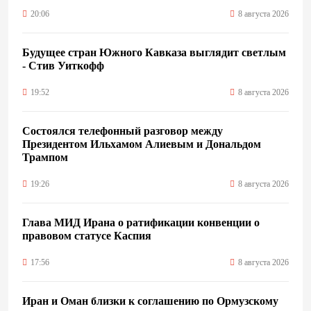
20:06
8 августа 2026
Будущее стран Южного Кавказа выглядит светлым
- Стив Уиткофф
19:52
8 августа 2026
Состоялся телефонный разговор между
Президентом Ильхамом Алиевым и Дональдом
Трампом
19:26
8 августа 2026
Глава МИД Ирана о ратификации конвенции о
правовом статусе Каспия
17:56
8 августа 2026
Иран и Оман близки к соглашению по Ормузскому