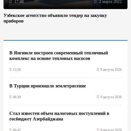
17:48
2 марта 2022
Узбекское агентство объявило тендер на закупку
приборов
В Янгиюле построен современный тепличный
комплекс на основе тепловых насосов
13:26
9 августа 2026
В Турции произошло землетрясение
08:30
9 августа 2026
Стал известен объем налоговых поступлений в
госбюджет Азербайджана
06:42
9 августа 2026