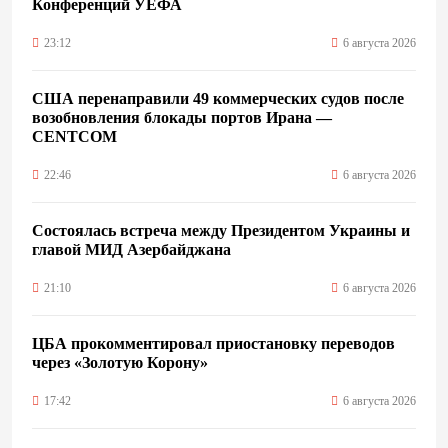
Конференций УЕФА
23:12
6 августа 2026
США перенаправили 49 коммерческих судов после
возобновления блокады портов Ирана —
CENTCOM
22:46
6 августа 2026
Состоялась встреча между Президентом Украины и
главой МИД Азербайджана
21:10
6 августа 2026
ЦБА прокомментировал приостановку переводов
через «Золотую Корону»
17:42
6 августа 2026