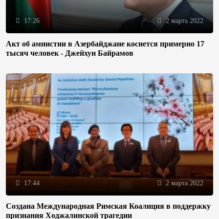
17:26
2 марта 2022
Акт об амнистии в Азербайджане коснется примерно 17
тысяч человек - Джейхун Байрамов
17:44
2 марта 2022
Создана Международная Римская Коалиция в поддержку
признания Ходжалинской трагедии