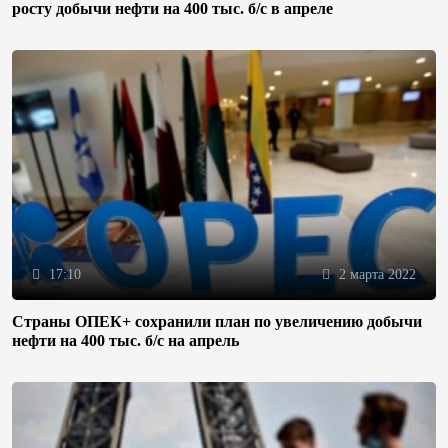
росту добычи нефти на 400 тыс. б/с в апреле
17:10
2 марта 2022
Страны ОПЕК+ сохранили план по увеличению добычи
нефти на 400 тыс. б/с на апрель