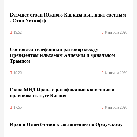
Будущее стран Южного Кавказа выглядит светлым
- Стив Уиткофф
19:52
8 августа 2026
Состоялся телефонный разговор между
Президентом Ильхамом Алиевым и Дональдом
Трампом
19:26
8 августа 2026
Глава МИД Ирана о ратификации конвенции о
правовом статусе Каспия
17:56
8 августа 2026
Иран и Оман близки к соглашению по Ормузскому
проливу – Арагчи