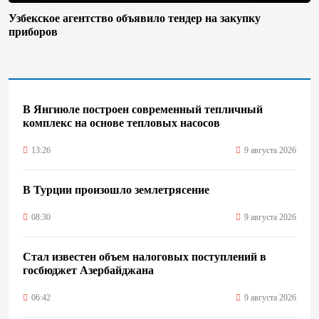
Узбекское агентство объявило тендер на закупку
приборов
В Янгиюле построен современный тепличный
комплекс на основе тепловых насосов
13:26
9 августа 2026
В Турции произошло землетрясение
08:30
9 августа 2026
Стал известен объем налоговых поступлений в
госбюджет Азербайджана
06:42
9 августа 2026