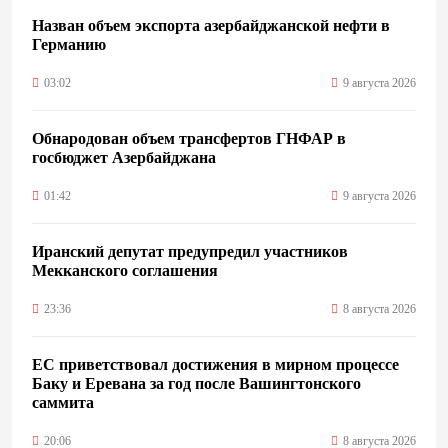
Назван объем экспорта азербайджанской нефти в
Германию
03:02
9 августа 2026
Обнародован объем трансфертов ГНФАР в
госбюджет Азербайджана
01:42
9 августа 2026
Иранский депутат предупредил участников
Мекканского соглашения
23:36
8 августа 2026
ЕС приветствовал достижения в мирном процессе
Баку и Еревана за год после Вашингтонского
саммита
20:06
8 августа 2026