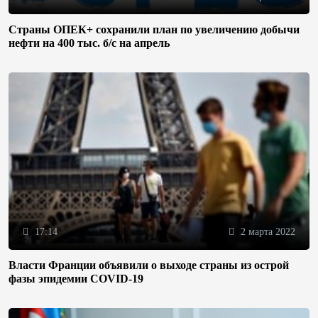
Страны ОПЕК+ сохранили план по увеличению добычи
нефти на 400 тыс. б/с на апрель
17:14
2 марта 2022
Власти Франции объявили о выходе страны из острой
фазы эпидемии COVID-19